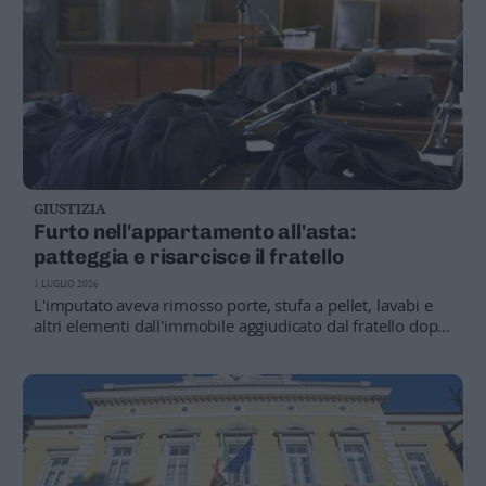
GIUSTIZIA
Furto nell'appartamento all'asta:
patteggia e risarcisce il fratello
1 LUGLIO 2026
L'imputato aveva rimosso porte, stufa a pellet, lavabi e
altri elementi dall'immobile aggiudicato dal fratello dopo
un'esecuzione immobiliare. La sospensione condizionale
della pena è legata al pagamento di 4 mila euro alla parte
civile, mentre la compagna è stata assolta