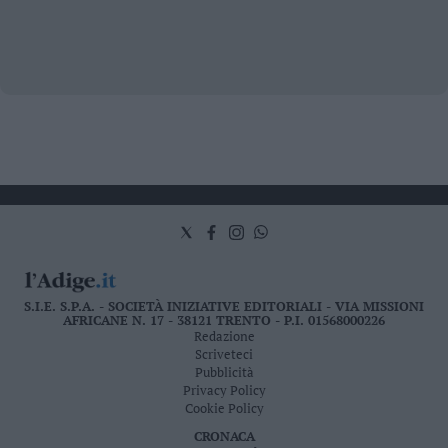
S.I.E. S.P.A. - SOCIETÀ INIZIATIVE EDITORIALI - VIA MISSIONI
AFRICANE N. 17 - 38121 TRENTO - P.I. 01568000226
Redazione
Scriveteci
Pubblicità
Privacy Policy
Cookie Policy
CRONACA