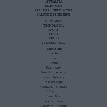
ATTUALITÀ
ECONOMIA
CULTURA E SPETTACOLI
SALUTE E BENESSERE
MONTAGNA
TECNOLOGIA
SPORT
FOTO
VIDEO
BUSINESS WIRE
TERRITORI
Trento
Rovereto
Pergine
Riva – Arco
Basso Sarca – Ledro
Lavis – Rotaliana
Valle dei Laghi
Valsugana – Primiero
Vallagarina
Non – Sole
Fiemme – Fassa
Giudicarie – Rendena