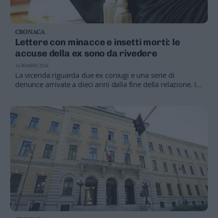
CRONACA
Lettere con minacce e insetti morti: le
accuse della ex sono da rivedere
16 MAGGIO 2026
La vicenda riguarda due ex coniugi e una serie di
denunce arrivate a dieci anni dalla fine della relazione. I
giudici amministrativi hanno chiesto un nuovo esame
degli elementi raccolti, comprese analisi grafologiche e
testimonianze