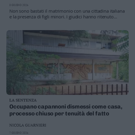
8 GIUGNO 2026
Non sono bastati il matrimonio con una cittadina italiana
e la presenza di figli minori. I giudici hanno ritenuto
prevalenti gli elementi che indicano un rischio per la
sicurezza pubblica
LA SENTENZA
Occupano capannoni dismessi come casa,
processo chiuso per tenuità del fatto
NICOLA GUARNIERI
7 GIUGNO 2026