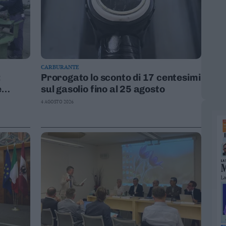
CARBURANTE
:
Prorogato lo sconto di 17 centesimi
e
sul gasolio fino al 25 agosto
4 AGOSTO 2026