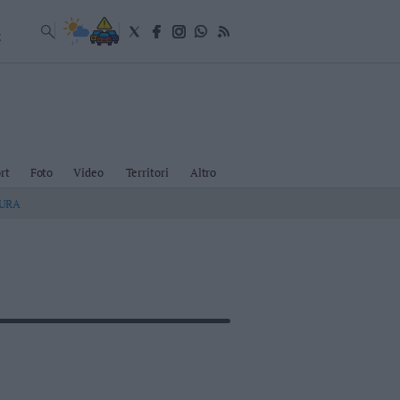
E
rt
Foto
Video
Territori
Altro
TURA