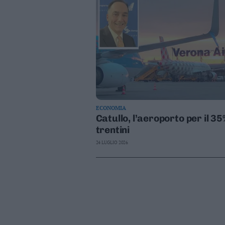
ECONOMIA
Catullo, l’aeroporto per il 35
trentini
24 LUGLIO 2026