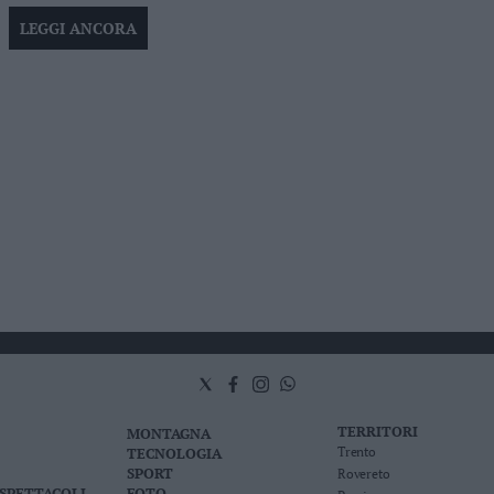
LEGGI ANCORA
TERRITORI
MONTAGNA
TECNOLOGIA
Trento
SPORT
Rovereto
 SPETTACOLI
FOTO