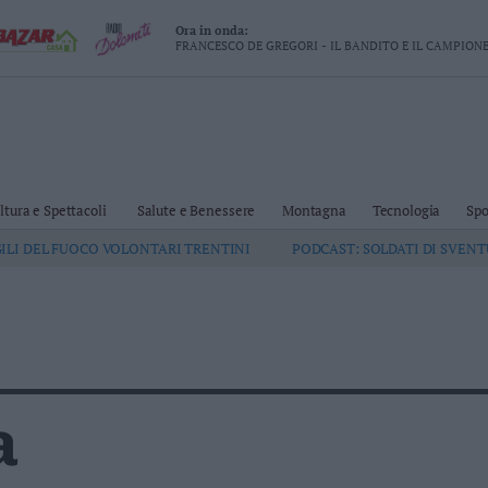
Ora in onda:
FRANCESCO DE GREGORI - IL BANDITO E IL CAMPION
ltura e Spettacoli
Salute e Benessere
Montagna
Tecnologia
Spo
GILI DEL FUOCO VOLONTARI TRENTINI
PODCAST: SOLDATI DI SVEN
a