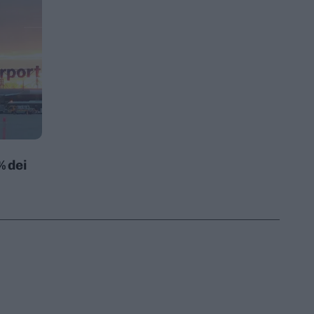
% dei