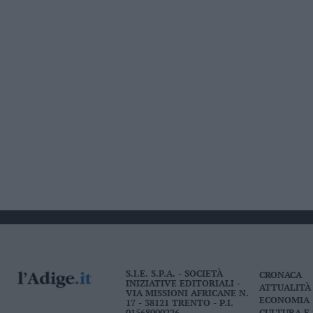
S.I.E. S.P.A. - SOCIETÀ
CRONACA
INIZIATIVE EDITORIALI -
ATTUALITÀ
VIA MISSIONI AFRICANE N.
ECONOMIA
17 - 38121 TRENTO - P.I.
01568000226
CULTURA E