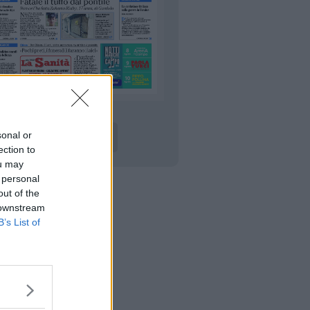
sonal or
LEGGI ONLINE
ection to
ou may
 personal
out of the
 downstream
B’s List of