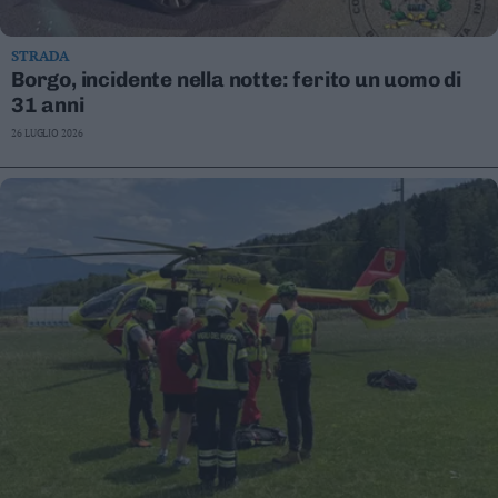
STRADA
Borgo, incidente nella notte: ferito un uomo di
31 anni
26 LUGLIO 2026