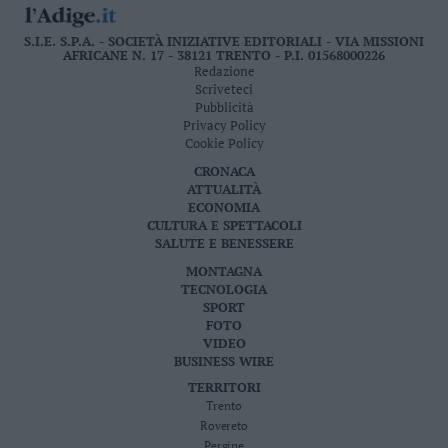
S.I.E. S.P.A. - SOCIETÀ INIZIATIVE EDITORIALI - VIA MISSIONI
AFRICANE N. 17 - 38121 TRENTO - P.I. 01568000226
Redazione
Scriveteci
Pubblicità
Privacy Policy
Cookie Policy
CRONACA
ATTUALITÀ
ECONOMIA
CULTURA E SPETTACOLI
SALUTE E BENESSERE
MONTAGNA
TECNOLOGIA
SPORT
FOTO
VIDEO
BUSINESS WIRE
TERRITORI
Trento
Rovereto
Pergine