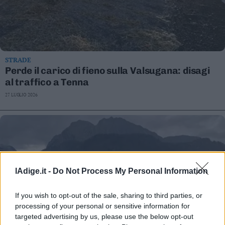
STRADE
Perde il carico di fieno sulla Valsugana: disagi
al traffico a Tenna
27 LUGLIO 2026
lAdige.it -
Do Not Process My Personal Information
If you wish to opt-out of the sale, sharing to third parties, or
processing of your personal or sensitive information for
targeted advertising by us, please use the below opt-out