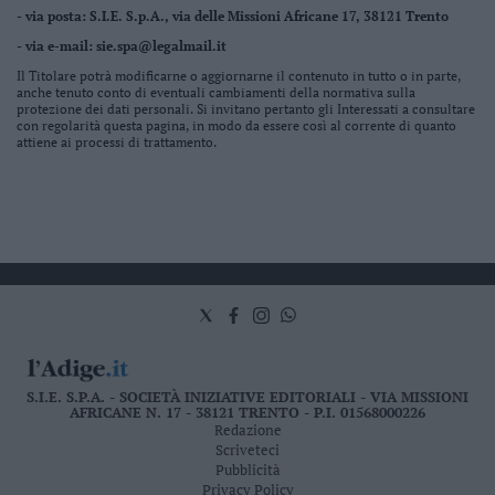
- via posta: S.I.E. S.p.A., via delle Missioni Africane 17, 38121 Trento
- via e-mail:
sie.spa@legalmail.it
Il Titolare potrà modificarne o aggiornarne il contenuto in tutto o in parte,
anche tenuto conto di eventuali cambiamenti della normativa sulla
protezione dei dati personali. Si invitano pertanto gli Interessati a consultare
con regolarità questa pagina, in modo da essere così al corrente di quanto
attiene ai processi di trattamento.
S.I.E. S.P.A. - SOCIETÀ INIZIATIVE EDITORIALI - VIA MISSIONI
AFRICANE N. 17 - 38121 TRENTO - P.I. 01568000226
Redazione
Scriveteci
Pubblicità
Privacy Policy