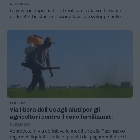
14 LUGLIO 2026
La giovane imprenditrice trentina è stata scelta tra gli
under 30 che stanno creando lavoro e sviluppo nelle
aree interne, puntando su allevamento, turismo e tutela
del paesaggio
EUROPA
Via libera dell’Ue agli aiuti per gli
agricoltori contro il caro fertilizzanti
13 LUGLIO 2026
Approvate in via definitiva le modifiche alla Pac: nuovo
regime di liquidità, anticipi più alti dei pagamenti diretti e