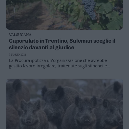
VALSUGANA
Caporalato in Trentino, Suleman sceglie il
silenzio davanti al giudice
7 LUGLIO 2026
La Procura ipotizza un'organizzazione che avrebbe
gestito lavoro irregolare, trattenute sugli stipendi e
intimidazioni
IL FATTO
Arrestato: botte ai braccianti