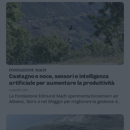
FONDAZIONE MACH
Castagno e noce, sensori e intelligenza
artificiale per aumentare la produttività
4 AGOSTO 2026
La Fondazione Edmund Mach sperimenta biosensori ad
Albiano, Storo e nel Bleggio per migliorare la gestione di
castagno e noce. Il progetto BIG punta a rendere più
efficiente la produzione e a valorizzare anche gli scarti in
un'ottica di economia circolare.