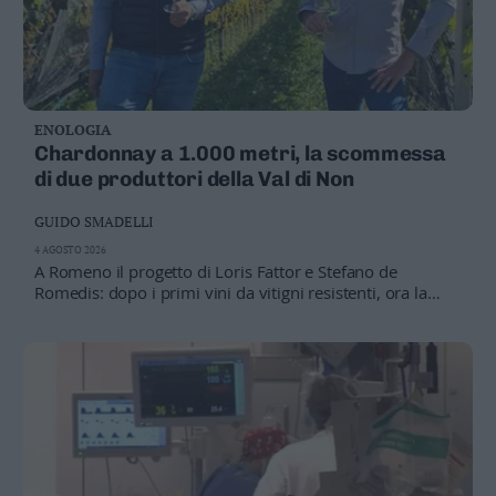
ENOLOGIA
Chardonnay a 1.000 metri, la scommessa
di due produttori della Val di Non
GUIDO SMADELLI
4 AGOSTO 2026
A Romeno il progetto di Loris Fattor e Stefano de
Romedis: dopo i primi vini da vitigni resistenti, ora la
sfida è uno spumante di montagna ottenuto da
chardonnay coltivato a mille metri, con debutto previsto
nel 2028