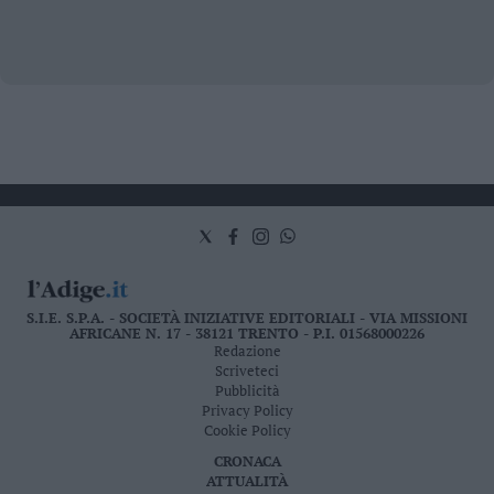
S.I.E. S.P.A. - SOCIETÀ INIZIATIVE EDITORIALI - VIA MISSIONI
AFRICANE N. 17 - 38121 TRENTO - P.I. 01568000226
Redazione
Scriveteci
Pubblicità
Privacy Policy
Cookie Policy
CRONACA
ATTUALITÀ