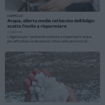
L’APPELLO
Acqua, allerta media nel bacino dell'Adige:
scatta l'invito a risparmiare
15 LUGLIO 2026
L'Agenzia per l'ambiente sollecita a risparmiare acqua
per affrontare la situazione critica nelle province di
Bolzano e Trento e nella Regione Veneto.