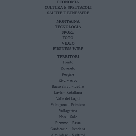
ECONOMIA
CULTURA E SPETTACOLI
SALUTE E BENESSERE
MONTAGNA
TECNOLOGIA
SPORT
FOTO
VIDEO
BUSINESS WIRE
TERRITORI
Trento
Rovereto
Pergine
Riva – Arco
Basso Sarca – Ledro
Lavis – Rotaliana
Valle dei Laghi
Valsugana – Primiero
Vallagarina
Non – Sole
Fiemme – Fassa
Giudicarie – Rendena
Alto Adige – Südtirol