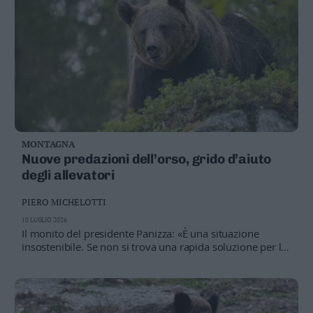
MONTAGNA
Nuove predazioni dell’orso, grido d’aiuto
degli allevatori
PIERO MICHELOTTI
10 LUGLIO 2026
Il monito del presidente Panizza: «È una situazione
insostenibile. Se non si trova una rapida soluzione per la
gestione degli orsi, siamo costretti ad abbandonare la
pratica secolare dell'alpeggio»