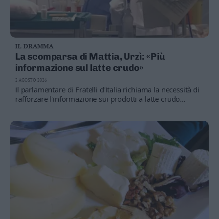
IL DRAMMA
La scomparsa di Mattia, Urzì: «Più
informazione sul latte crudo»
2 AGOSTO 2026
Il parlamentare di Fratelli d'Italia richiama la necessità di
rafforzare l'informazione sui prodotti a latte crudo
destinati alle fasce più a rischio. «Non vanno
criminalizzati, ma serve una comunicazione sempre più
efficace»