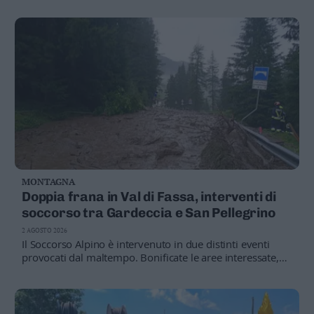
Trentino Sviluppo, Trentino Marketing e Apt Valsugana
MONTAGNA
Doppia frana in Val di Fassa, interventi di
soccorso tra Gardeccia e San Pellegrino
2 AGOSTO 2026
Il Soccorso Alpino è intervenuto in due distinti eventi
provocati dal maltempo. Bonificate le aree interessate,
evacuati gli escursionisti in quota e assistiti due feriti lievi