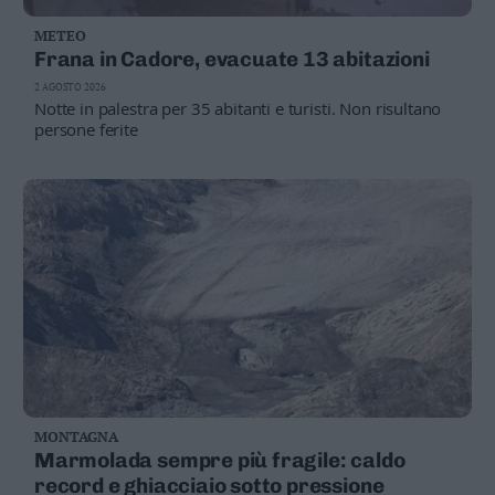
METEO
Frana in Cadore, evacuate 13 abitazioni
2 AGOSTO 2026
Notte in palestra per 35 abitanti e turisti. Non risultano
persone ferite
MONTAGNA
Marmolada sempre più fragile: caldo
record e ghiacciaio sotto pressione