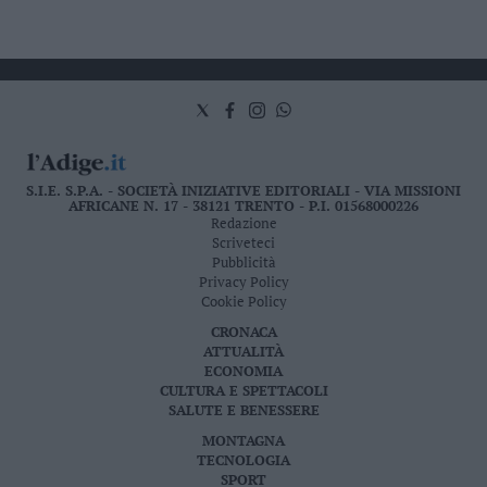
S.I.E. S.P.A. - SOCIETÀ INIZIATIVE EDITORIALI - VIA MISSIONI
AFRICANE N. 17 - 38121 TRENTO - P.I. 01568000226
Redazione
Scriveteci
Pubblicità
Privacy Policy
Cookie Policy
CRONACA
ATTUALITÀ
ECONOMIA
CULTURA E SPETTACOLI
SALUTE E BENESSERE
MONTAGNA
TECNOLOGIA
SPORT