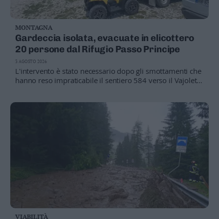
MONTAGNA
Gardeccia isolata, evacuate in elicottero
20 persone dal Rifugio Passo Principe
3 AGOSTO 2026
L'intervento è stato necessario dopo gli smottamenti che
hanno reso impraticabile il sentiero 584 verso il Vajolet e
Gardeccia. Le operazioni si sono concluse in circa quattro
ore
VIABILITÀ