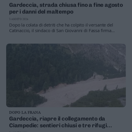
Gardeccia, strada chiusa fino a fine agosto
per i danni del maltempo
3 AGOSTO 2026
Dopo la colata di detriti che ha colpito il versante del
Catinaccio, il sindaco di San Giovanni di Fassa firma
un'ordinanza che vieta il transito veicolare e pedonale
sulla strada forestale
DOPO LA FRANA
Gardeccia, riapre il collegamento da
Ciampedie: sentieri chiusi e tre rifugi