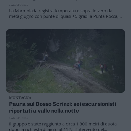
2 AGOSTO 2026
La Marmolada registra temperature sopra lo zero da
metà giugno con punte di quasi +5 gradi a Punta Rocca,
mentre l'Adamello continua ad arretrare a ritmi sempre
più elevati. Legambiente lancia l'allarme
MONTAGNA
Paura sul Dosso Scrinzi: sei escursionisti
riportati a valle nella notte
2 AGOSTO 2026
Il gruppo è stato raggiunto a circa 1.800 metri di quota
dopo la richiesta di aiuto al 112. L'intervento del