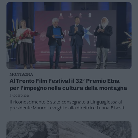
GARDECCIA
Lavori in corso, le foto
MONTAGNA
Al Trento Film Festival il 32° Premio Etna
per l'impegno nella cultura della montagna
5 AGOSTO 2026
Il riconoscimento è stato consegnato a Linguaglossa al
presidente Mauro Leveghi e alla direttrice Luana Bisesti.
Premiato il lavoro del Festival nel raccontare le
montagne del mondo, la sostenibilità e le comunità
alpine