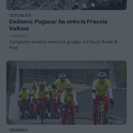
ATTUALITÀ
Ciclismo: Pogacar ha vinto la Freccia
Vallone
23 APRILE 2025
Campione sloveno semina il gruppo sul muro finale di
Huy
CRONACA