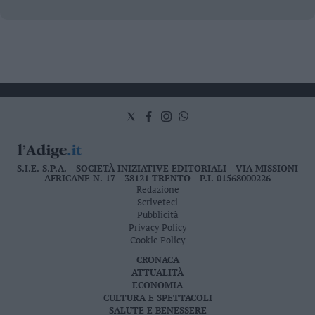
S.I.E. S.P.A. - SOCIETÀ INIZIATIVE EDITORIALI - VIA MISSIONI
AFRICANE N. 17 - 38121 TRENTO - P.I. 01568000226
Redazione
Scriveteci
Pubblicità
Privacy Policy
Cookie Policy
CRONACA
ATTUALITÀ
ECONOMIA
CULTURA E SPETTACOLI
SALUTE E BENESSERE