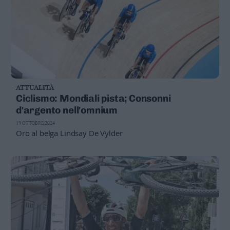
ATTUALITÀ
Ciclismo: Mondiali pista; Consonni
d'argento nell'omnium
19 OTTOBRE 2024
Oro al belga Lindsay De Vylder