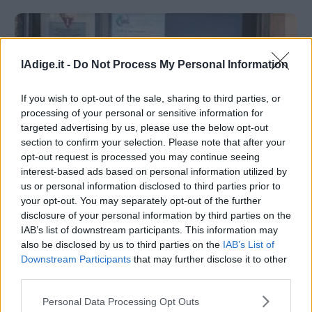
Provincia delle concessioni di produzione di energia
elettrica»
lAdige.it -
Do Not Process My Personal Information
If you wish to opt-out of the sale, sharing to third parties, or
processing of your personal or sensitive information for
targeted advertising by us, please use the below opt-out
section to confirm your selection. Please note that after your
opt-out request is processed you may continue seeing
interest-based ads based on personal information utilized by
CRONACA
us or personal information disclosed to third parties prior to
Vandali alla sede Uil pensionati di Trento.
your opt-out. You may separately opt-out of the further
Arriva la solidarietà della giunta
disclosure of your personal information by third parties on the
provinciale
19 MAGGIO 2022
IAB’s list of downstream participants. This information may
Non è chiaro a che scopo si siano introdotti, se per
also be disclosed by us to third parties on the
IAB’s List of
provare a rubare qualcosa o se per dispetto. Al
Downstream Participants
that may further disclose it to other
momento, si tende a escludere l’intimidazione, dato che
third parties.
non sono stati trovati messaggi né scritte e nessuno ha
rivendicato l’atto
Personal Data Processing Opt Outs