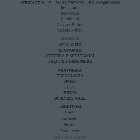
AFRICANE N. 17 - 38121 TRENTO - P.I. 01568000226
Redazione
Scriveteci
Pubblicità
Privacy Policy
Cookie Policy
CRONACA
ATTUALITÀ
ECONOMIA
CULTURA E SPETTACOLI
SALUTE E BENESSERE
MONTAGNA
TECNOLOGIA
SPORT
FOTO
VIDEO
BUSINESS WIRE
TERRITORI
Trento
Rovereto
Pergine
Riva – Arco
Basso Sarca – Ledro