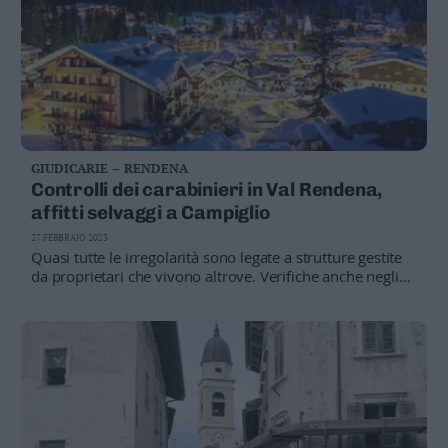
GIUDICARIE – RENDENA
Controlli dei carabinieri in Val Rendena,
affitti selvaggi a Campiglio
27 FEBBRAIO 2023
Quasi tutte le irregolarità sono legate a strutture gestite
da proprietari che vivono altrove. Verifiche anche negli
alloggi dei dipendenti di alberghi e ristoranti: due multe