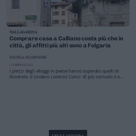
VALLAGARINA
Comprare casa a Calliano costa più che in
città, gli affitti più alti sono a Folgaria
NICOLA GUARNIERI
11 FEBBRAIO 2023
I prezzi degli alloggi in paese hanno superato quelli di
Rovereto. Il sindaco Lorenzo Conci: «È più comodo e a
breve si fermeranno anche i treni»
LEGGI ANCORA