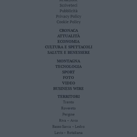
Scriveteci
Pubblicità
Privacy Policy
Cookie Policy
CRONACA
ATTUALITÀ
ECONOMIA
CULTURA E SPETTACOLI
SALUTE E BENESSERE
MONTAGNA
TECNOLOGIA
SPORT
FOTO
VIDEO
BUSINESS WIRE
TERRITORI
Trento
Rovereto
Pergine
Riva – Arco
Basso Sarca – Ledro
Lavis – Rotaliana