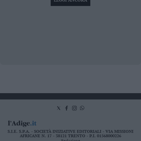
S.I.E. S.P.A. - SOCIETÀ INIZIATIVE EDITORIALI - VIA MISSIONI
AFRICANE N. 17 - 38121 TRENTO - P.I. 01568000226
Redazione