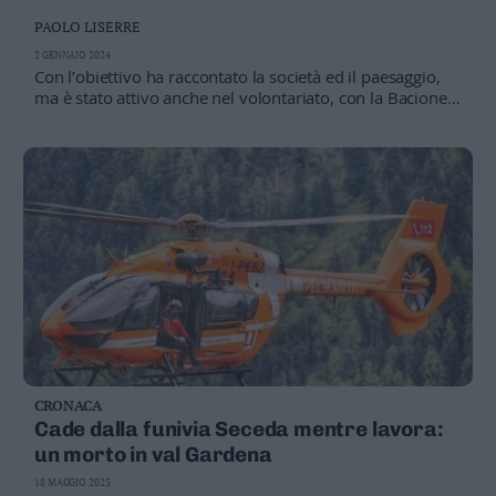
della Storia
PAOLO LISERRE
2 GENNAIO 2024
Con l’obiettivo ha raccontato la società ed il paesaggio,
ma è stato attivo anche nel volontariato, con la Bacionela
e nel basket
CRONACA
Cade dalla funivia Seceda mentre lavora:
un morto in val Gardena
18 MAGGIO 2023