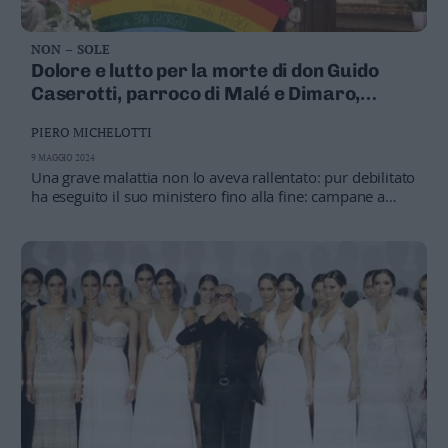
NON – SOLE
Dolore e lutto per la morte di don Guido
Caserotti, parroco di Malé e Dimaro,
aveva 69 anni
PIERO MICHELOTTI
9 MAGGIO 2024
Una grave malattia non lo aveva rallentato: pur debilitato
ha eseguito il suo ministero fino alla fine: campane a
morto in valle per annunciare la sua scomparsa