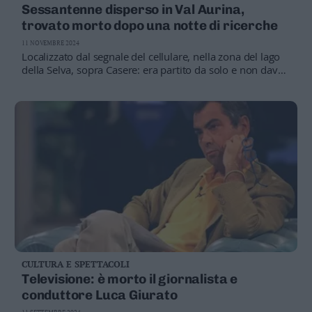
Sessantenne disperso in Val Aurina,
trovato morto dopo una notte di ricerche
11 NOVEMBRE 2024
Localizzato dal segnale del cellulare, nella zona del lago
della Selva, sopra Casere: era partito da solo e non dava
notizie da ieri
CULTURA E SPETTACOLI
Televisione: è morto il giornalista e
conduttore Luca Giurato