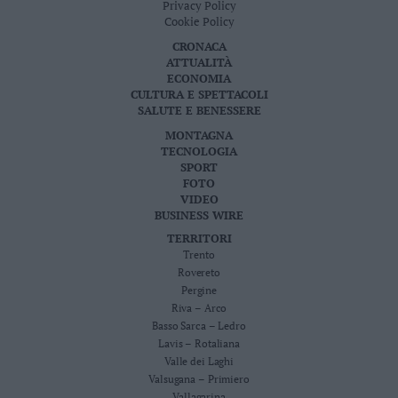
Privacy Policy
Cookie Policy
CRONACA
ATTUALITÀ
ECONOMIA
CULTURA E SPETTACOLI
SALUTE E BENESSERE
MONTAGNA
TECNOLOGIA
SPORT
FOTO
VIDEO
BUSINESS WIRE
TERRITORI
Trento
Rovereto
Pergine
Riva – Arco
Basso Sarca – Ledro
Lavis – Rotaliana
Valle dei Laghi
Valsugana – Primiero
Vallagarina