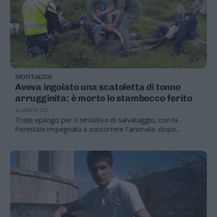
MONTAGNA
Aveva ingoiato una scatoletta di tonno
arrugginita: è morto lo stambecco ferito
30 AGOSTO 2022
Triste epilogo per il tentativo di salvataggio, con la
Forestale impegnata a soccorrere l’animale: dopo
l’intervento del veterinario era stato rimesso in libertà,
ma è stato trovato morto