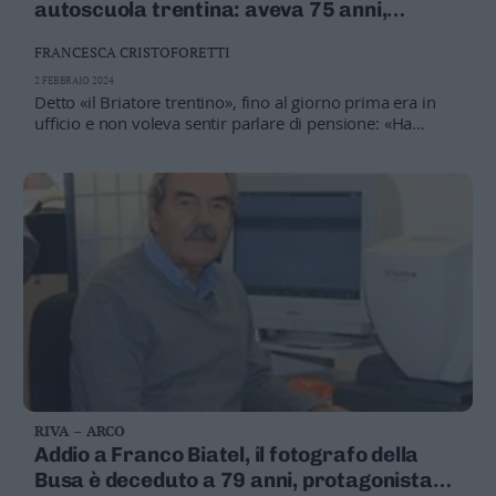
autoscuola trentina: aveva 75 anni,
stroncato da un malore
FRANCESCA CRISTOFORETTI
2 FEBBRAIO 2024
Detto «il Briatore trentino», fino al giorno prima era in
ufficio e non voleva sentir parlare di pensione: «Ha
insegnato a guidare a mezzo Trentino»
RIVA – ARCO
Addio a Franco Biatel, il fotografo della
Busa è deceduto a 79 anni, protagonista