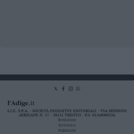
S.I.E. S.P.A. - SOCIETÀ INIZIATIVE EDITORIALI - VIA MISSIONI
AFRICANE N. 17 - 38121 TRENTO - P.I. 01568000226
Redazione
Scriveteci
Pubblicità