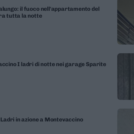
alungo: il fuoco nell'appartamento del
ra tutta la notte
ccino I ladri di notte nei garage Sparite
a Ladri in azione a Montevaccino