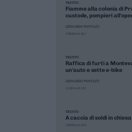
TRENTO
Fiamme alla colonia di Pr
custode, pompieri all'ope
LEONARDO PONTALTI
5 FEBBRAIO 2021
TRENTO
Raffica di furti a Monteva
un'auto e sette e-bike
LEONARDO PONTALTI
18 GENNAIO 2021
TRENTO
A caccia di soldi in chies
2 FEBBRAIO 2020