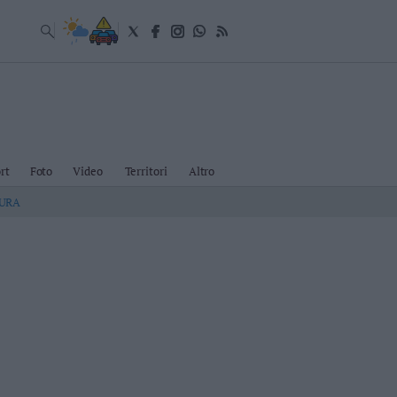
rt
Foto
Video
Territori
Altro
TURA