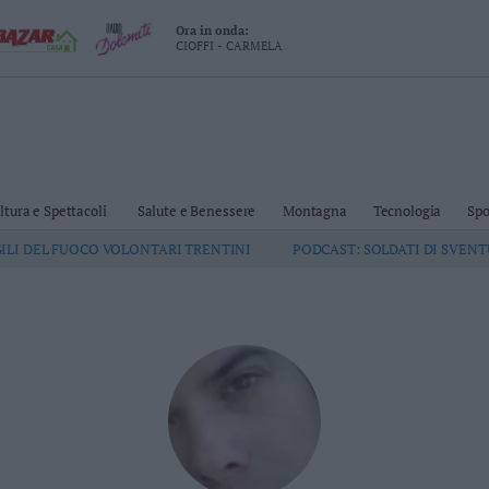
Ora in onda:
CIOFFI - CARMELA
ltura e Spettacoli
Salute e Benessere
Montagna
Tecnologia
Spo
GILI DEL FUOCO VOLONTARI TRENTINI
PODCAST: SOLDATI DI SVEN