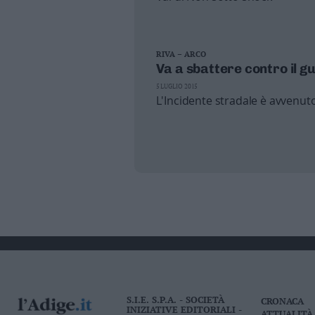
RIVA – ARCO
Va a sbattere contro il g
5 LUGLIO 2015
L'Incidente stradale è avvenuto
S.I.E. S.P.A. - SOCIETÀ
CRONACA
INIZIATIVE EDITORIALI -
ATTUALITÀ