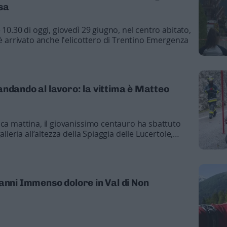
sa
 10.30 di oggi, giovedì 29 giugno, nel centro abitato,
 è arrivato anche l'elicottero di Trentino Emergenza
ndando al lavoro: la vittima è Matteo
ica mattina, il giovanissimo centauro ha sbattuto
lleria all’altezza della Spiaggia delle Lucertole,
corso da Trento
anni Immenso dolore in Val di Non