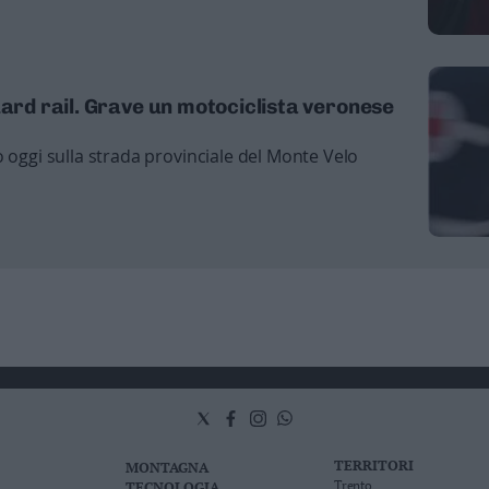
uard rail. Grave un motociclista veronese
 oggi sulla strada provinciale del Monte Velo
TERRITORI
MONTAGNA
TECNOLOGIA
Trento