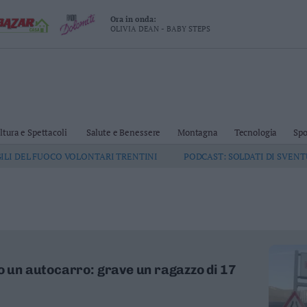
Ora in onda:
OLIVIA DEAN - BABY STEPS
ltura e Spettacoli
Salute e Benessere
Montagna
Tecnologia
Spo
GILI DEL FUOCO VOLONTARI TRENTINI
PODCAST: SOLDATI DI SVEN
ro un autocarro: grave un ragazzo di 17