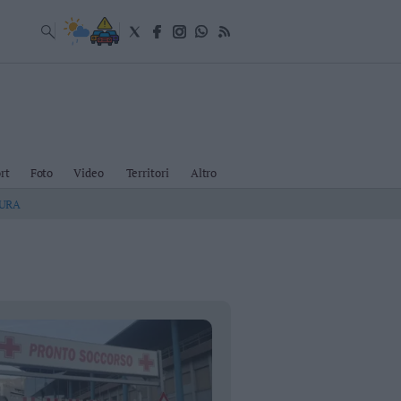
rt
Foto
Video
Territori
Altro
TURA