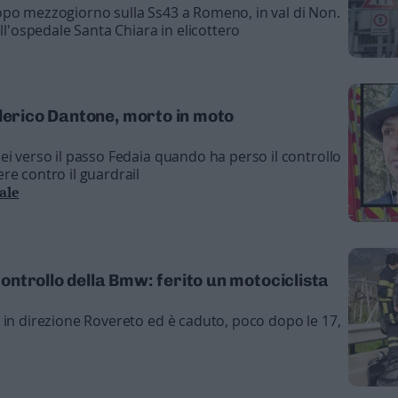
opo mezzogiorno sulla Ss43 a Romeno, in val di Non.
all'ospedale Santa Chiara in elicottero
ederico Dantone, morto in moto
ei verso il passo Fedaia quando ha perso il controllo
re contro il guardrail
ale
 controllo della Bmw: ferito un motociclista
 in direzione Rovereto ed è caduto, poco dopo le 17,