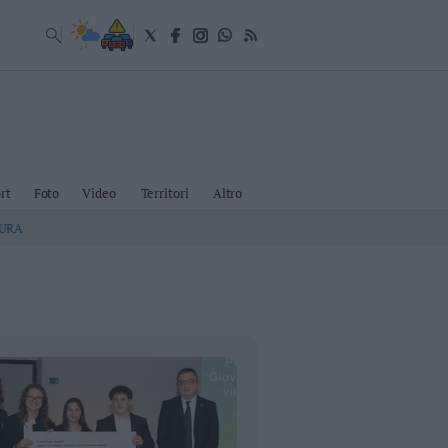
rt
Foto
Video
Territori
Altro
TURA