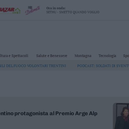
Ora in onda:
SETHU - SMETTO QUANDO VOGLIO
ltura e Spettacoli
Salute e Benessere
Montagna
Tecnologia
Spo
GILI DEL FUOCO VOLONTARI TRENTINI
PODCAST: SOLDATI DI SVEN
entino protagonista al Premio Arge Alp