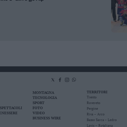
TERRITORI
MONTAGNA
TECNOLOGIA
Trento
SPORT
Rovereto
 SPETTACOLI
FOTO
Pergine
BENESSERE
VIDEO
Riva – Arco
BUSINESS WIRE
Basso Sarca – Ledro
Lavis – Rotaliana