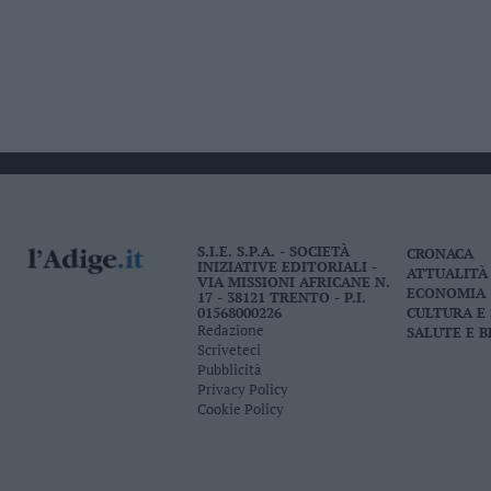
S.I.E. S.P.A. - SOCIETÀ
CRONACA
INIZIATIVE EDITORIALI -
ATTUALITÀ
VIA MISSIONI AFRICANE N.
ECONOMIA
17 - 38121 TRENTO - P.I.
01568000226
CULTURA E
Redazione
SALUTE E 
Scriveteci
Pubblicità
Privacy Policy
Cookie Policy