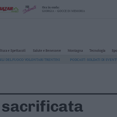
Ora in onda:
GIORGIA - GOCCE DI MEMORIA
ltura e Spettacoli
Salute e Benessere
Montagna
Tecnologia
Spo
GILI DEL FUOCO VOLONTARI TRENTINI
PODCAST: SOLDATI DI SVEN
sacrificata