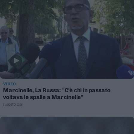
VIDEO
Marcinelle, La Russa: "C'è chi in passato
voltava le spalle a Marcinelle"
8 AGOSTO 2026