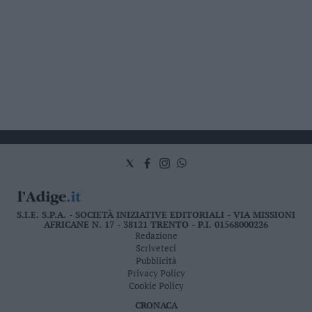
S.I.E. S.P.A. - SOCIETÀ INIZIATIVE EDITORIALI - VIA MISSIONI
AFRICANE N. 17 - 38121 TRENTO - P.I. 01568000226
Redazione
Scriveteci
Pubblicità
Privacy Policy
Cookie Policy
CRONACA