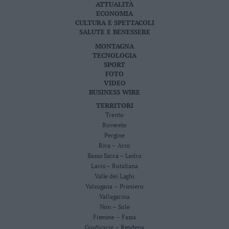
ATTUALITÀ
ECONOMIA
CULTURA E SPETTACOLI
SALUTE E BENESSERE
MONTAGNA
TECNOLOGIA
SPORT
FOTO
VIDEO
BUSINESS WIRE
TERRITORI
Trento
Rovereto
Pergine
Riva – Arco
Basso Sarca – Ledro
Lavis – Rotaliana
Valle dei Laghi
Valsugana – Primiero
Vallagarina
Non – Sole
Fiemme – Fassa
Giudicarie – Rendena