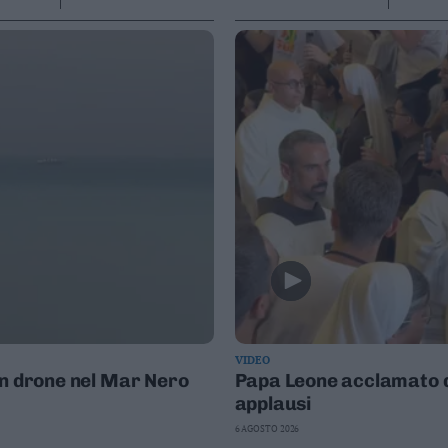
VIDEO
un drone nel Mar Nero
Papa Leone acclamato da
applausi
6 AGOSTO 2026