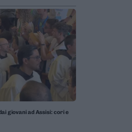
i giovani ad Assisi: cori e