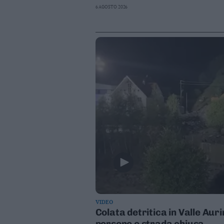
6 AGOSTO 2026
VIDEO
Colata detritica in Valle Au
persone e strada chiusa