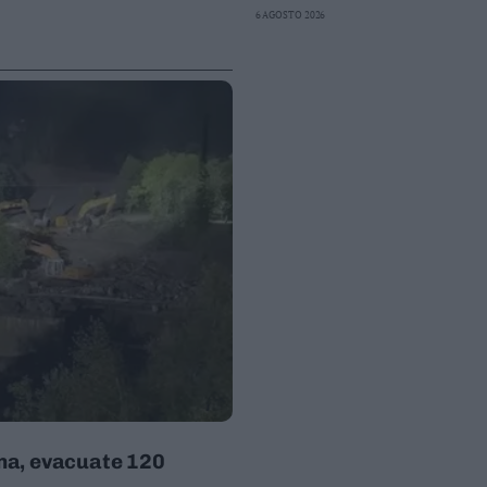
6 AGOSTO 2026
rina, evacuate 120