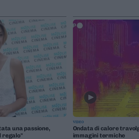
VIDEO
stata una passione,
Ondata di calore travolg
l regalo"
immagini termiche