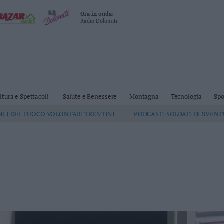
Ora in onda:
Radio Dolomiti
ltura e Spettacoli
Salute e Benessere
Montagna
Tecnologia
Spo
GILI DEL FUOCO VOLONTARI TRENTINI
PODCAST: SOLDATI DI SVEN