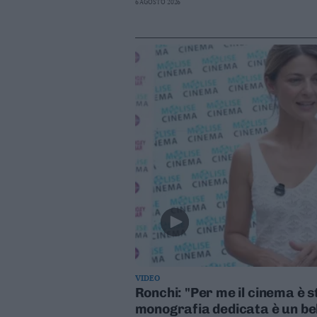
6 AGOSTO 2026
VIDEO
Ronchi: "Per me il cinema è 
monografia dedicata è un be