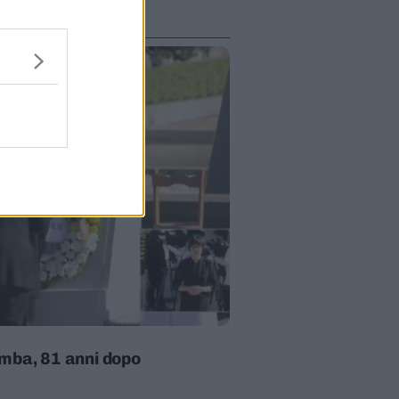
omba, 81 anni dopo