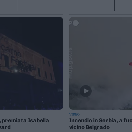
VIDEO
l, premiata Isabella
Incendio in Serbia, a f
Award
vicino Belgrado