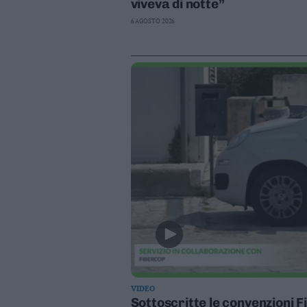
viveva di notte”
6 AGOSTO 2026
VIDEO
Sottoscritte le convenzioni F