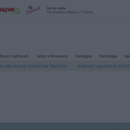
Ora in onda:
Via Missioni Africane 17 Trento
ltura e Spettacoli
Salute e Benessere
Montagna
Tecnologia
Spo
GILI DEL FUOCO VOLONTARI TRENTINI
PODCAST: SOLDATI DI SVEN