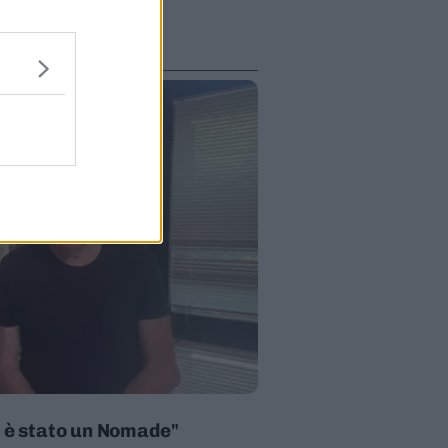
i è stato un Nomade"