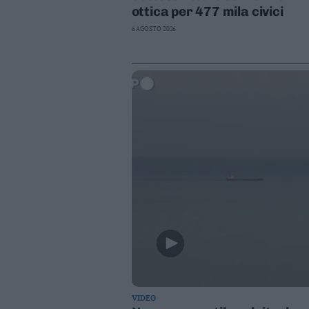
ottica per 477 mila civici
6 AGOSTO 2026
VIDEO