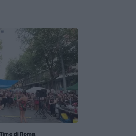
n Time di Roma