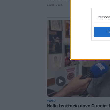
6 AGOSTO 2026
Persona
VIDEO
Nella trattoria dove Guccini 