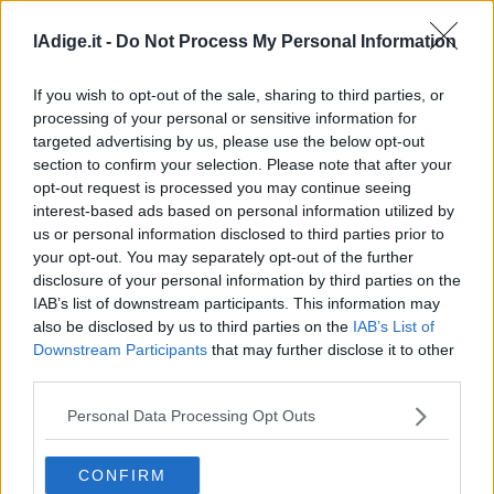
lAdige.it -
Do Not Process My Personal Information
If you wish to opt-out of the sale, sharing to third parties, or
processing of your personal or sensitive information for
targeted advertising by us, please use the below opt-out
section to confirm your selection. Please note that after your
opt-out request is processed you may continue seeing
interest-based ads based on personal information utilized by
us or personal information disclosed to third parties prior to
VIDEO
Kompatscher: "Alto Adige modello di
your opt-out. You may separately opt-out of the further
disclosure of your personal information by third parties on the
convivenza"
IAB’s list of downstream participants. This information may
5 AGOSTO 2026
also be disclosed by us to third parties on the
IAB’s List of
Downstream Participants
that may further disclose it to other
third parties.
Personal Data Processing Opt Outs
CONFIRM