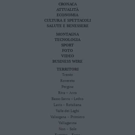
CRONACA
ATTUALITÀ
ECONOMIA
CULTURA E SPETTACOLI
SALUTE E BENESSERE
MONTAGNA
TECNOLOGIA
SPORT
FOTO
VIDEO
BUSINESS WIRE
TERRITORI
Trento
Rovereto
Pergine
Riva – Arco
Basso Sarca – Ledro
Lavis – Rotaliana
Valle dei Laghi
Valsugana – Primiero
Vallagarina
Non – Sole
Fiemme – Fassa