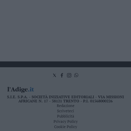
S.I.E. S.P.A. - SOCIETÀ INIZIATIVE EDITORIALI - VIA MISSIONI
AFRICANE N. 17 - 38121 TRENTO - P.I. 01568000226
Redazione
Scriveteci
Pubblicità
Privacy Policy
Cookie Policy