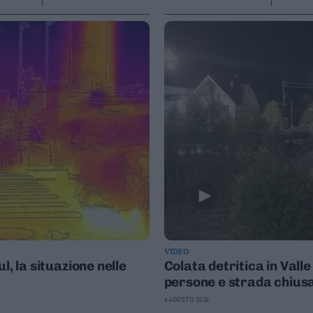
VIDEO
l, la situazione nelle
Colata detritica in Val
persone e strada chius
6 AGOSTO 2026