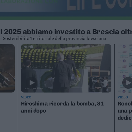
l 2025 abbiamo investito a Brescia oltr
 Sostenibilità Territoriale della provincia bresciana
VIDEO
VIDEO
Hiroshima ricorda la bomba, 81
Ronch
anni dopo
una p
dedic