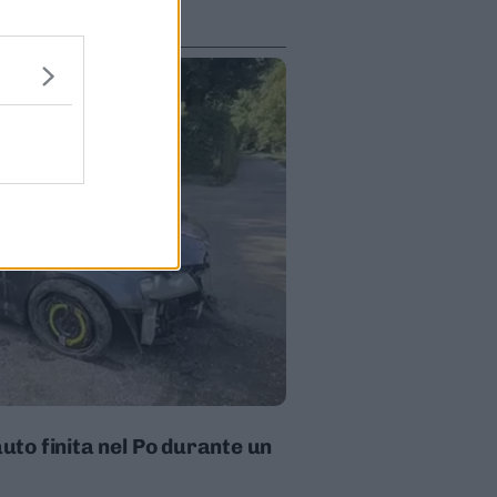
auto finita nel Po durante un