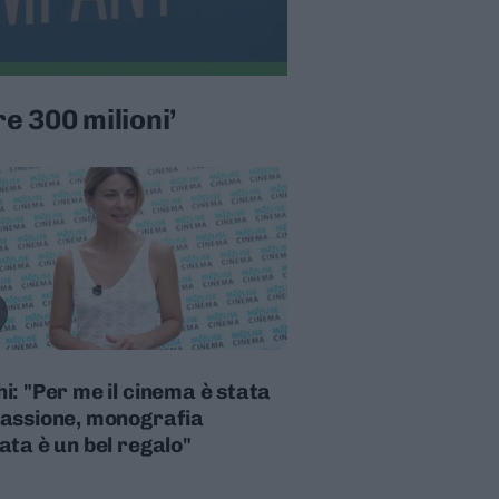
e 300 milioni’
i: "Per me il cinema è stata
assione, monografia
ata è un bel regalo"