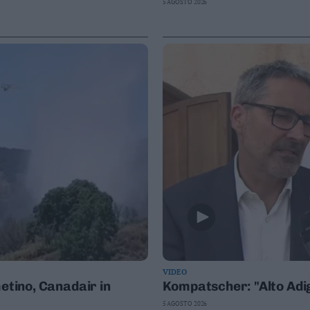
5 AGOSTO 2026
VIDEO
etino, Canadair in
Kompatscher: "Alto Adig
5 AGOSTO 2026