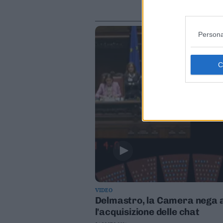
Persona
VIDEO
Delmastro, la Camera nega 
l'acquisizione delle chat