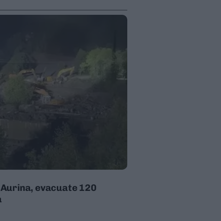
le Aurina, evacuate 120
a