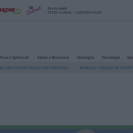
Ora in onda:
PETER GABRIEL - SLEDGEHAMMER
ltura e Spettacoli
Salute e Benessere
Montagna
Tecnologia
Spo
GILI DEL FUOCO VOLONTARI TRENTINI
PODCAST: SOLDATI DI SVEN