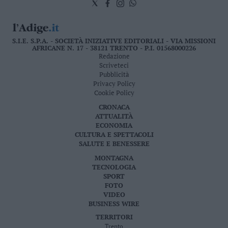
S.I.E. S.P.A. - SOCIETÀ INIZIATIVE EDITORIALI - VIA MISSIONI
AFRICANE N. 17 - 38121 TRENTO - P.I. 01568000226
Redazione
Scriveteci
Pubblicità
Privacy Policy
Cookie Policy
CRONACA
ATTUALITÀ
ECONOMIA
CULTURA E SPETTACOLI
SALUTE E BENESSERE
MONTAGNA
TECNOLOGIA
SPORT
FOTO
VIDEO
BUSINESS WIRE
TERRITORI
Trento