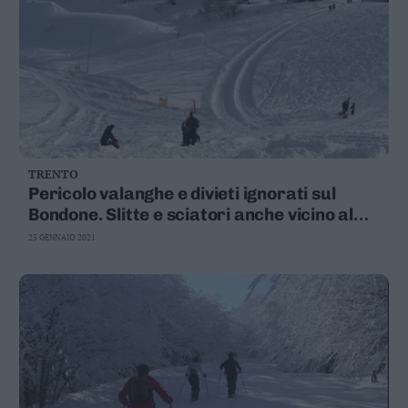
TRENTO
Pericolo valanghe e divieti ignorati sul
Bondone. Slitte e sciatori anche vicino al
monte Mugon
25 GENNAIO 2021