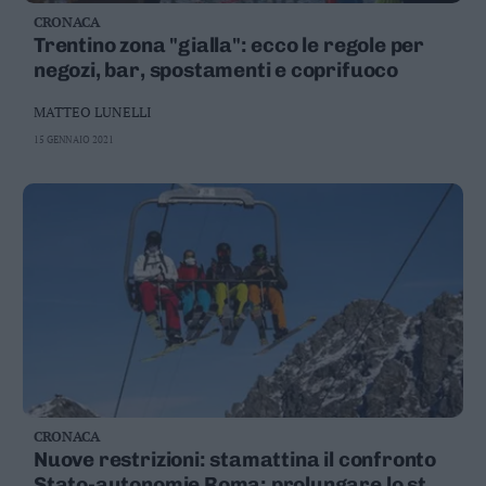
CRONACA
Trentino zona "gialla": ecco le regole per
negozi, bar, spostamenti e coprifuoco
MATTEO LUNELLI
15 GENNAIO 2021
CRONACA
Nuove restrizioni: stamattina il confronto
Stato-autonomie Roma: prolungare lo stop