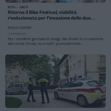
RIVA – ARCO
Ritorna il Bike Festival, viabilità
rivoluzionata per l’invasione delle due
ruote
PAOLO LISERRE
12 OTTOBRE 2021
Per i residenti giornate di disagi: dai divieti di circolazione
alle corsie chiuse, ecco tutti i provvedimenti
dell'amministrazione in una ordinanza