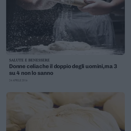
SALUTE E BENESSERE
Donne celiache il doppio degli uomini,ma 3
su 4 non lo sanno
24 APRILE 2016