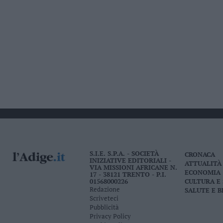
S.I.E. S.P.A. - SOCIETÀ
CRONACA
INIZIATIVE EDITORIALI -
ATTUALITÀ
VIA MISSIONI AFRICANE N.
ECONOMIA
17 - 38121 TRENTO - P.I.
01568000226
CULTURA E
Redazione
SALUTE E 
Scriveteci
Pubblicità
Privacy Policy