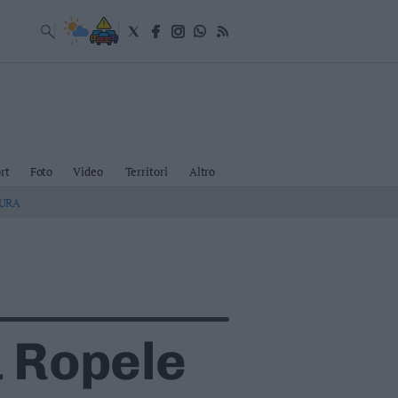
rt
Foto
Video
Territori
Altro
TURA
 Ropele