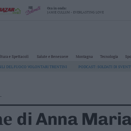
Ora in onda:
JAMIE CULLUM - EVERLASTING LOVE
ltura e Spettacoli
Salute e Benessere
Montagna
Tecnologia
Spo
GILI DEL FUOCO VOLONTARI TRENTINI
PODCAST: SOLDATI DI SVEN
.
ne
di Anna Maria