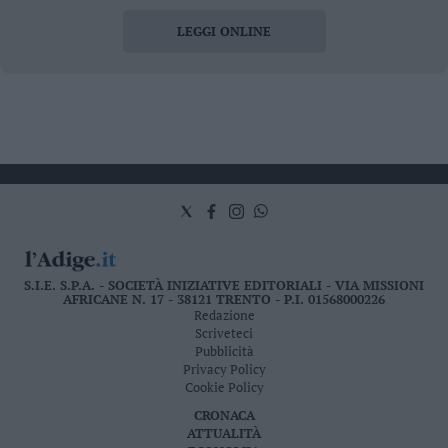
LEGGI ONLINE
S.I.E. S.P.A. - SOCIETÀ INIZIATIVE EDITORIALI - VIA MISSIONI
AFRICANE N. 17 - 38121 TRENTO - P.I. 01568000226
Redazione
Scriveteci
Pubblicità
Privacy Policy
Cookie Policy
CRONACA
ATTUALITÀ