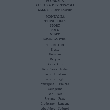
ECONOMIA
CULTURA E SPETTACOLI
SALUTE E BENESSERE
MONTAGNA
TECNOLOGIA
SPORT
FOTO
VIDEO
BUSINESS WIRE
TERRITORI
Trento
Rovereto
Pergine
Riva – Arco
Basso Sarca – Ledro
Lavis – Rotaliana
Valle dei Laghi
Valsugana – Primiero
Vallagarina
Non – Sole
Fiemme – Fassa
Giudicarie – Rendena
Alto Adige – Südtirol