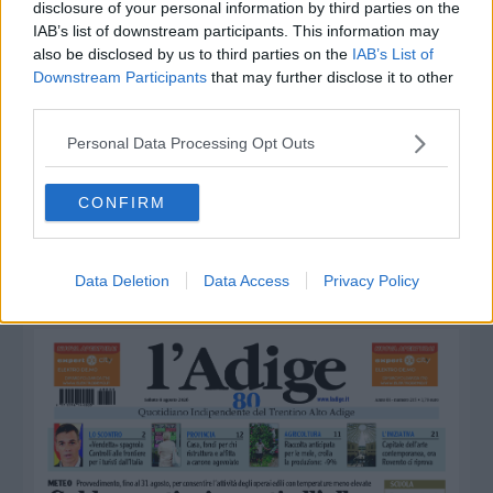
disclosure of your personal information by third parties on the
IAB’s list of downstream participants. This information may
also be disclosed by us to third parties on the
IAB’s List of
Downstream Participants
that may further disclose it to other
LEGGI ANCORA
third parties.
Personal Data Processing Opt Outs
CONFIRM
Data Deletion
Data Access
Privacy Policy