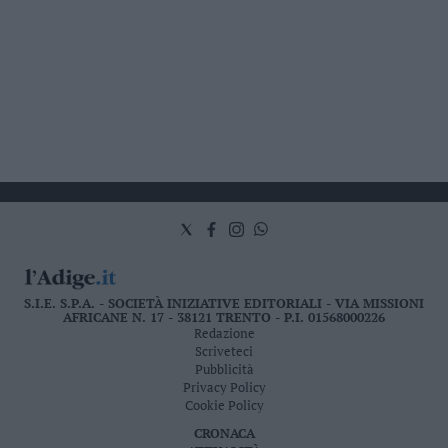
S.I.E. S.P.A. - SOCIETÀ INIZIATIVE EDITORIALI - VIA MISSIONI
AFRICANE N. 17 - 38121 TRENTO - P.I. 01568000226
Redazione
Scriveteci
Pubblicità
Privacy Policy
Cookie Policy
CRONACA