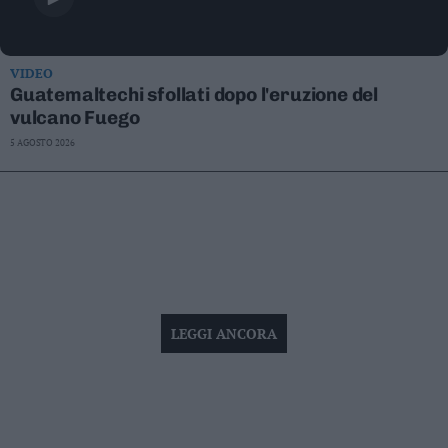
VIDEO
Guatemaltechi sfollati dopo l'eruzione del
vulcano Fuego
5 AGOSTO 2026
LEGGI ANCORA