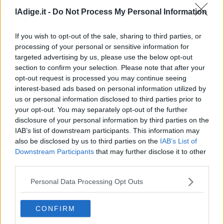
lAdige.it -
Do Not Process My Personal Information
If you wish to opt-out of the sale, sharing to third parties, or
processing of your personal or sensitive information for
targeted advertising by us, please use the below opt-out
section to confirm your selection. Please note that after your
opt-out request is processed you may continue seeing
interest-based ads based on personal information utilized by
VIDEO
us or personal information disclosed to third parties prior to
Drone con esplosivo trovato all'aeroporto di
your opt-out. You may separately opt-out of the further
Lipsia vicino ad aereo ucraino
disclosure of your personal information by third parties on the
5 AGOSTO 2026
IAB’s list of downstream participants. This information may
also be disclosed by us to third parties on the
IAB’s List of
Downstream Participants
that may further disclose it to other
third parties.
Personal Data Processing Opt Outs
CONFIRM