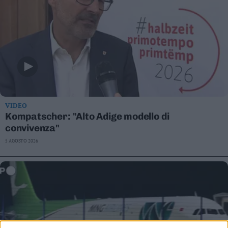
VIDEO
Kompatscher: "Alto Adige modello di
convivenza"
5 AGOSTO 2026