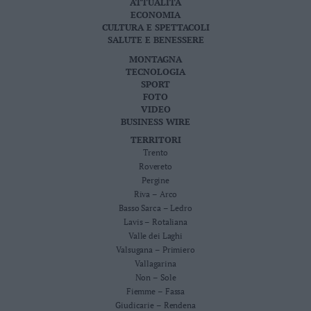
ATTUALITÀ
ECONOMIA
CULTURA E SPETTACOLI
SALUTE E BENESSERE
MONTAGNA
TECNOLOGIA
SPORT
FOTO
VIDEO
BUSINESS WIRE
TERRITORI
Trento
Rovereto
Pergine
Riva – Arco
Basso Sarca – Ledro
Lavis – Rotaliana
Valle dei Laghi
Valsugana – Primiero
Vallagarina
Non – Sole
Fiemme – Fassa
Giudicarie – Rendena