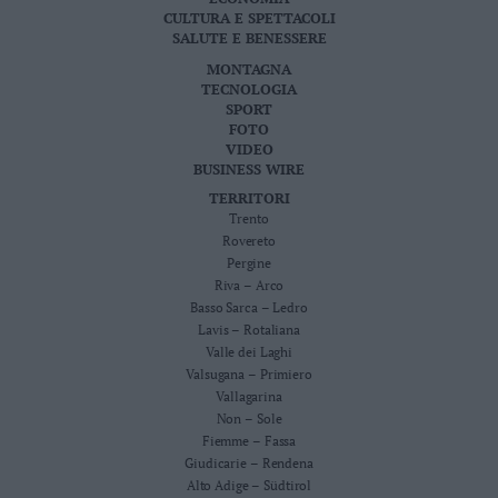
CULTURA E SPETTACOLI
SALUTE E BENESSERE
MONTAGNA
TECNOLOGIA
SPORT
FOTO
VIDEO
BUSINESS WIRE
TERRITORI
Trento
Rovereto
Pergine
Riva – Arco
Basso Sarca – Ledro
Lavis – Rotaliana
Valle dei Laghi
Valsugana – Primiero
Vallagarina
Non – Sole
Fiemme – Fassa
Giudicarie – Rendena
Alto Adige – Südtirol