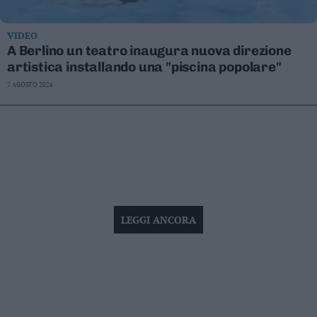
VIDEO
A Berlino un teatro inaugura nuova direzione
artistica installando una "piscina popolare"
7 AGOSTO 2026
LEGGI ANCORA