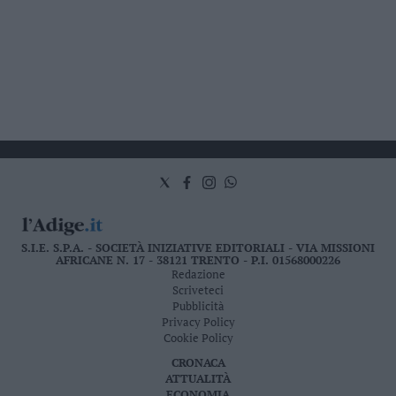
S.I.E. S.P.A. - SOCIETÀ INIZIATIVE EDITORIALI - VIA MISSIONI
AFRICANE N. 17 - 38121 TRENTO - P.I. 01568000226
Redazione
Scriveteci
Pubblicità
Privacy Policy
Cookie Policy
CRONACA
ATTUALITÀ
ECONOMIA