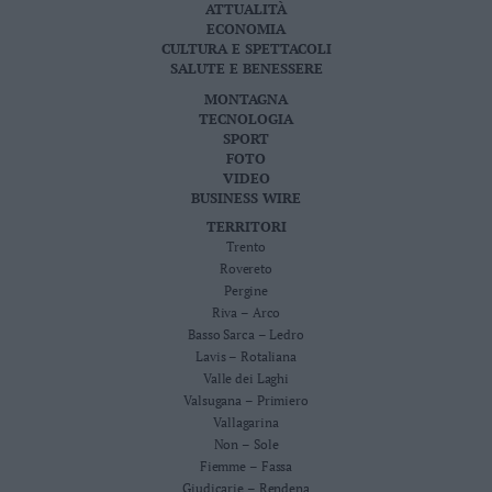
ATTUALITÀ
ECONOMIA
CULTURA E SPETTACOLI
SALUTE E BENESSERE
MONTAGNA
TECNOLOGIA
SPORT
FOTO
VIDEO
BUSINESS WIRE
TERRITORI
Trento
Rovereto
Pergine
Riva – Arco
Basso Sarca – Ledro
Lavis – Rotaliana
Valle dei Laghi
Valsugana – Primiero
Vallagarina
Non – Sole
Fiemme – Fassa
Giudicarie – Rendena