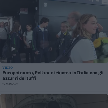
VIDEO
Europei nuoto, Pellacani rientra in Italia con gli
azzurri dei tuffi
7 AGOSTO 2026