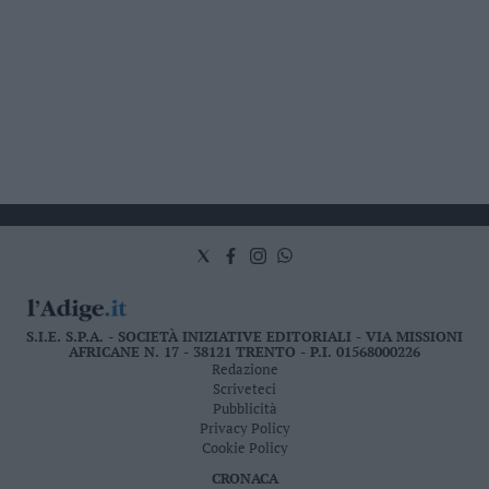
S.I.E. S.P.A. - SOCIETÀ INIZIATIVE EDITORIALI - VIA MISSIONI
AFRICANE N. 17 - 38121 TRENTO - P.I. 01568000226
Redazione
Scriveteci
Pubblicità
Privacy Policy
Cookie Policy
CRONACA