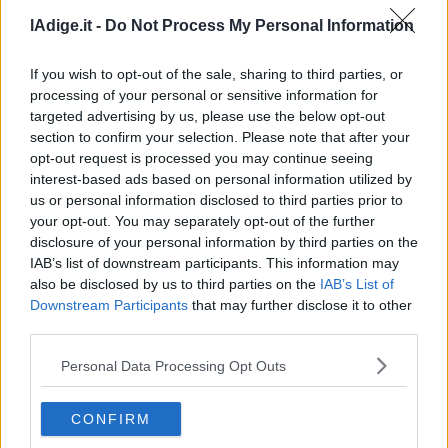
lAdige.it -
Do Not Process My Personal Information
If you wish to opt-out of the sale, sharing to third parties, or
processing of your personal or sensitive information for
targeted advertising by us, please use the below opt-out
section to confirm your selection. Please note that after your
opt-out request is processed you may continue seeing
interest-based ads based on personal information utilized by
us or personal information disclosed to third parties prior to
VIDEO
your opt-out. You may separately opt-out of the further
Armony, Mastandrea diretto da Albertini
disclosure of your personal information by third parties on the
presenta la sua famiglia diversa ma felice
IAB’s list of downstream participants. This information may
also be disclosed by us to third parties on the
IAB’s List of
7 AGOSTO 2026
Downstream Participants
that may further disclose it to other
third parties.
Personal Data Processing Opt Outs
CONFIRM