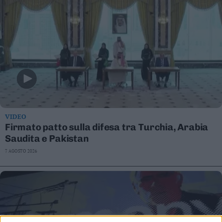
VIDEO
Firmato patto sulla difesa tra Turchia, Arabia
Saudita e Pakistan
7 AGOSTO 2026