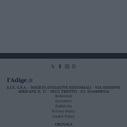
S.I.E. S.P.A. - SOCIETÀ INIZIATIVE EDITORIALI - VIA MISSIONI
AFRICANE N. 17 - 38121 TRENTO - P.I. 01568000226
Redazione
Scriveteci
Pubblicità
Privacy Policy
Cookie Policy
CRONACA