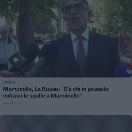
VIDEO
Marcinelle, La Russa: "C'è chi in passato
voltava le spalle a Marcinelle"
8 AGOSTO 2026