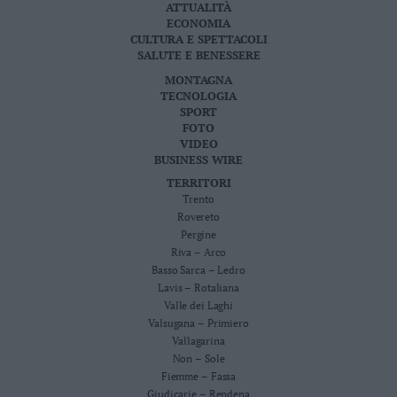
ATTUALITÀ
ECONOMIA
CULTURA E SPETTACOLI
SALUTE E BENESSERE
MONTAGNA
TECNOLOGIA
SPORT
FOTO
VIDEO
BUSINESS WIRE
TERRITORI
Trento
Rovereto
Pergine
Riva – Arco
Basso Sarca – Ledro
Lavis – Rotaliana
Valle dei Laghi
Valsugana – Primiero
Vallagarina
Non – Sole
Fiemme – Fassa
Giudicarie – Rendena