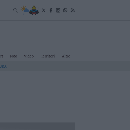
rt
Foto
Video
Territori
Altro
TURA