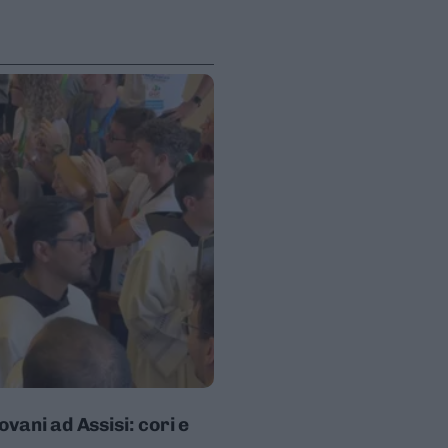
vani ad Assisi: cori e