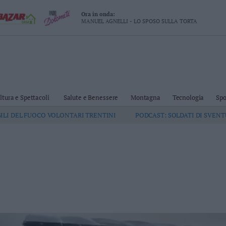
Ora in onda:
MANUEL AGNELLI - LO SPOSO SULLA TORTA
ltura e Spettacoli
Salute e Benessere
Montagna
Tecnologia
Spo
GILI DEL FUOCO VOLONTARI TRENTINI
PODCAST: SOLDATI DI SVEN