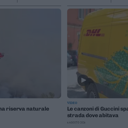
VIDEO
una riserva naturale
Le canzoni di Guccini sp
strada dove abitava
6 AGOSTO 2026