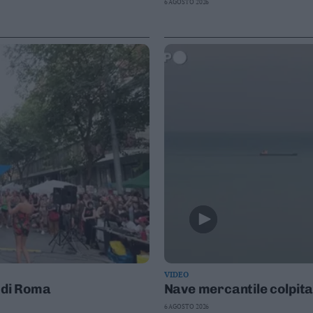
6 AGOSTO 2026
VIDEO
e di Roma
Nave mercantile colpit
6 AGOSTO 2026