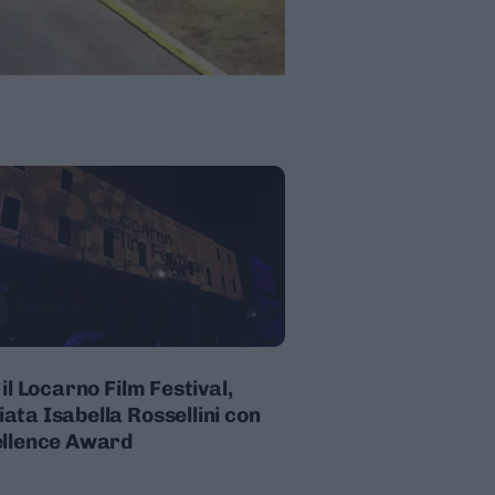
 il Locarno Film Festival,
ata Isabella Rossellini con
ellence Award