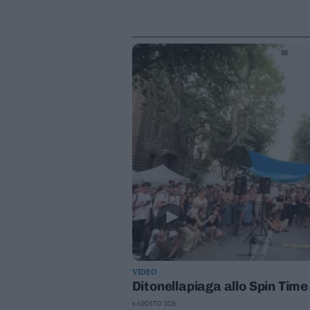
VIDEO
Ditonellapiaga allo Spin Tim
6 AGOSTO 2026