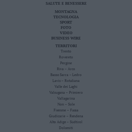
SALUTE E BENESSERE
MONTAGNA
TECNOLOGIA
SPORT
FOTO
VIDEO
BUSINESS WIRE
TERRITORI
Trento
Rovereto
Pergine
Riva – Arco
Basso Sarca – Ledro
Lavis – Rotaliana
Valle dei Laghi
Valsugana – Primiero
Vallagarina
Non – Sole
Fiemme – Fassa
Giudicarie – Rendena
Alto Adige – Südtirol
Dolomiti