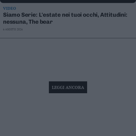
VIDEO
Siamo Serie: L'estate nei tuoi occhi, Attitudini:
nessuna, The bear
6 AGOSTO 2026
LEGGI ANCORA