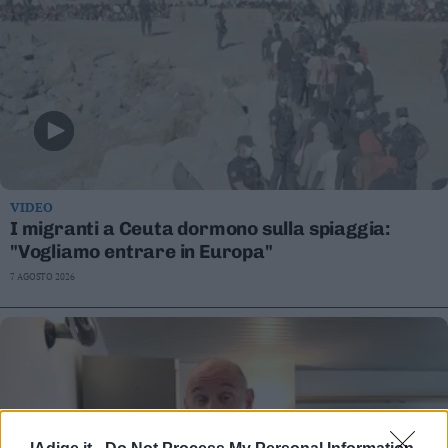
VIDEO
I migranti a Ceuta dormono sulla spiaggia:
"Vogliamo entrare in Europa"
7 AGOSTO 2026