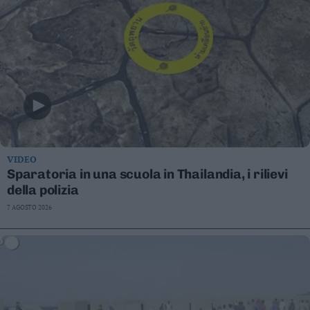
VIDEO
Sparatoria in una scuola in Thailandia, i rilievi
della polizia
7 AGOSTO 2026