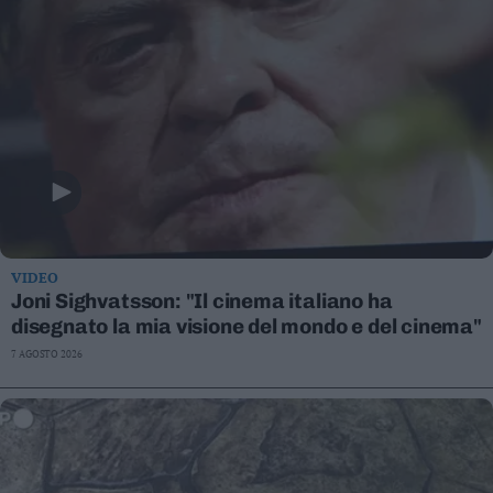
VIDEO
Joni Sighvatsson: "Il cinema italiano ha
disegnato la mia visione del mondo e del cinema"
7 AGOSTO 2026