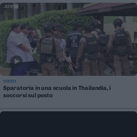
Leggi/Abbonati
Newsletter
Bazar
Casa
Radio
Dolomiti
VIDEO
Sparatoria in una scuola in Thailandia, i
soccorsi sul posto
Social media