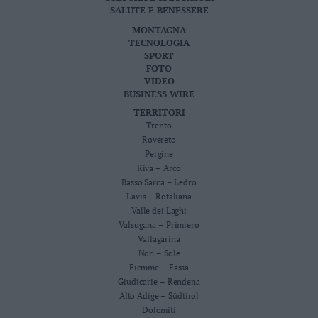
SALUTE E BENESSERE
MONTAGNA
TECNOLOGIA
SPORT
FOTO
VIDEO
BUSINESS WIRE
TERRITORI
Trento
Rovereto
Pergine
Riva – Arco
Basso Sarca – Ledro
Lavis – Rotaliana
Valle dei Laghi
Valsugana – Primiero
Vallagarina
Non – Sole
Fiemme – Fassa
Giudicarie – Rendena
Alto Adige – Südtirol
Dolomiti