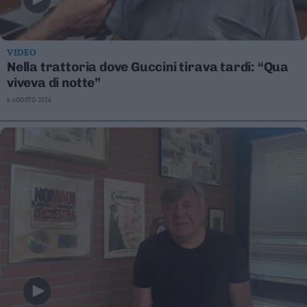
VIDEO
Nella trattoria dove Guccini tirava tardi: “Qua
viveva di notte”
6 AGOSTO 2026