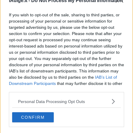
lAdige.it -
Do Not Process My Personal Information
If you wish to opt-out of the sale, sharing to third parties, or
processing of your personal or sensitive information for
targeted advertising by us, please use the below opt-out
section to confirm your selection. Please note that after your
opt-out request is processed you may continue seeing
interest-based ads based on personal information utilized by
VIDEO
us or personal information disclosed to third parties prior to
Al via il Locarno Film Festival, premiata Isabella
your opt-out. You may separately opt-out of the further
Rossellini con l'Excellence Award
disclosure of your personal information by third parties on the
6 AGOSTO 2026
IAB’s list of downstream participants. This information may
also be disclosed by us to third parties on the
IAB’s List of
Downstream Participants
that may further disclose it to other
third parties.
Personal Data Processing Opt Outs
CONFIRM