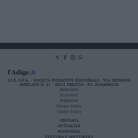
S.I.E. S.P.A. - SOCIETÀ INIZIATIVE EDITORIALI - VIA MISSIONI
AFRICANE N. 17 - 38121 TRENTO - P.I. 01568000226
Redazione
Scriveteci
Pubblicità
Privacy Policy
Cookie Policy
CRONACA
ATTUALITÀ
ECONOMIA
CULTURA E SPETTACOLI