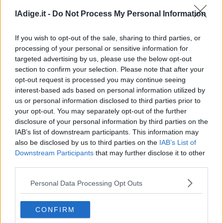
lAdige.it -
Do Not Process My Personal Information
If you wish to opt-out of the sale, sharing to third parties, or
processing of your personal or sensitive information for
targeted advertising by us, please use the below opt-out
section to confirm your selection. Please note that after your
opt-out request is processed you may continue seeing
interest-based ads based on personal information utilized by
VIDEO
us or personal information disclosed to third parties prior to
Firmato patto sulla difesa tra Turchia, Arabia
your opt-out. You may separately opt-out of the further
Saudita e Pakistan
disclosure of your personal information by third parties on the
IAB’s list of downstream participants. This information may
7 AGOSTO 2026
also be disclosed by us to third parties on the
IAB’s List of
Downstream Participants
that may further disclose it to other
third parties.
Personal Data Processing Opt Outs
CONFIRM