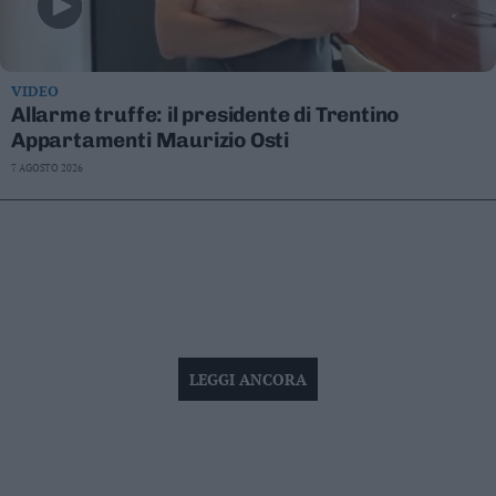
VIDEO
Allarme truffe: il presidente di Trentino
Appartamenti Maurizio Osti
7 AGOSTO 2026
LEGGI ANCORA