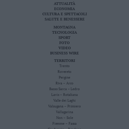
ATTUALITÀ
ECONOMIA
CULTURA E SPETTACOLI
SALUTE E BENESSERE
MONTAGNA
TECNOLOGIA
SPORT
FOTO
VIDEO
BUSINESS WIRE
TERRITORI
Trento
Rovereto
Pergine
Riva – Arco
Basso Sarca – Ledro
Lavis – Rotaliana
Valle dei Laghi
Valsugana – Primiero
Vallagarina
Non – Sole
Fiemme – Fassa