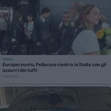
VIDEO
Europei nuoto, Pellacani rientra in Italia con gli
azzurri dei tuffi
7 AGOSTO 2026