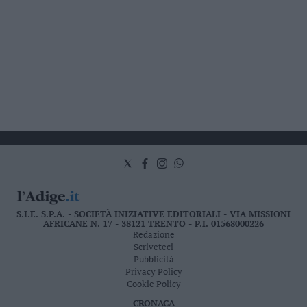
S.I.E. S.P.A. - SOCIETÀ INIZIATIVE EDITORIALI - VIA MISSIONI
AFRICANE N. 17 - 38121 TRENTO - P.I. 01568000226
Redazione
Scriveteci
Pubblicità
Privacy Policy
Cookie Policy
CRONACA