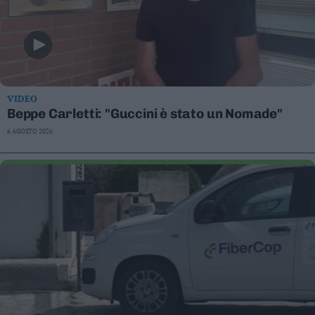
VIDEO
Beppe Carletti: "Guccini è stato un Nomade"
6 AGOSTO 2026