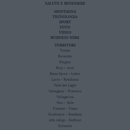
SALUTE E BENESSERE
MONTAGNA
TECNOLOGIA
SPORT
FOTO
VIDEO
BUSINESS WIRE
TERRITORI
Trento
Rovereto
Pergine
Riva – Arco
Basso Sarca – Ledro
Lavis – Rotaliana
Valle dei Laghi
Valsugana – Primiero
Vallagarina
Non – Sole
Fiemme – Fassa
Giudicarie – Rendena
Alto Adige – Südtirol
Dolomiti