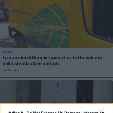
VIDEO
Le canzoni di Guccini sparate a tutto volume
nella strada dove abitava
6 AGOSTO 2026