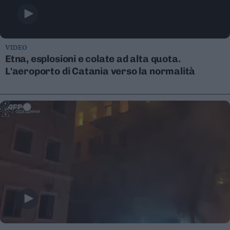
Valsugana
–
Primiero
Vallagarina
VIDEO
Non
Etna, esplosioni e colate ad alta quota.
–
L'aeroporto di Catania verso la normalità
Sole
Fiemme
–
Fassa
Giudicarie
–
Rendena
Alto
Adige
–
Südtirol
Dolomiti