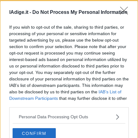
lAdige.it -
Do Not Process My Personal Information
If you wish to opt-out of the sale, sharing to third parties, or
processing of your personal or sensitive information for
targeted advertising by us, please use the below opt-out
section to confirm your selection. Please note that after your
opt-out request is processed you may continue seeing
interest-based ads based on personal information utilized by
us or personal information disclosed to third parties prior to
your opt-out. You may separately opt-out of the further
VIDEO
disclosure of your personal information by third parties on the
Mattarella, iniziate le vacanze in Alto Adige
IAB’s list of downstream participants. This information may
8 AGOSTO 2026
also be disclosed by us to third parties on the
IAB’s List of
Downstream Participants
that may further disclose it to other
third parties.
Personal Data Processing Opt Outs
CONFIRM