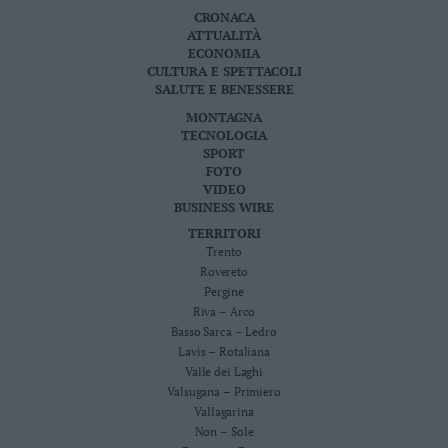
CRONACA
ATTUALITÀ
ECONOMIA
CULTURA E SPETTACOLI
SALUTE E BENESSERE
MONTAGNA
TECNOLOGIA
SPORT
FOTO
VIDEO
BUSINESS WIRE
TERRITORI
Trento
Rovereto
Pergine
Riva – Arco
Basso Sarca – Ledro
Lavis – Rotaliana
Valle dei Laghi
Valsugana – Primiero
Vallagarina
Non – Sole