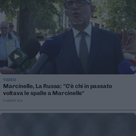
VIDEO
Marcinelle, La Russa: "C'è chi in passato
voltava le spalle a Marcinelle"
8 AGOSTO 2026