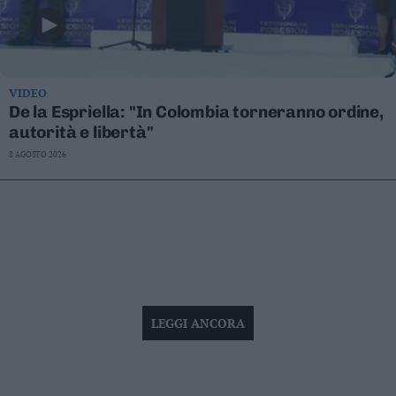
VIDEO
De la Espriella: "In Colombia torneranno ordine,
autorità e libertà"
8 AGOSTO 2026
LEGGI ANCORA