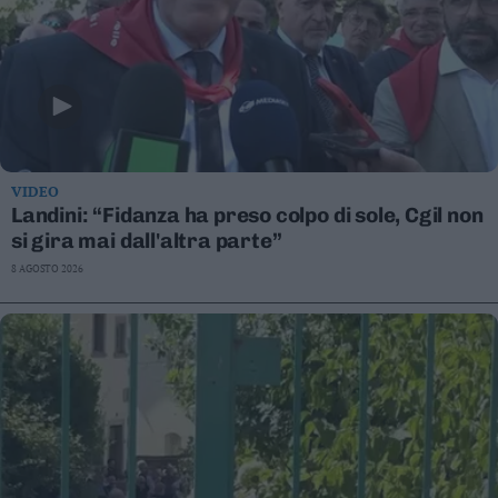
VIDEO
Landini: “Fidanza ha preso colpo di sole, Cgil non
si gira mai dall'altra parte”
8 AGOSTO 2026