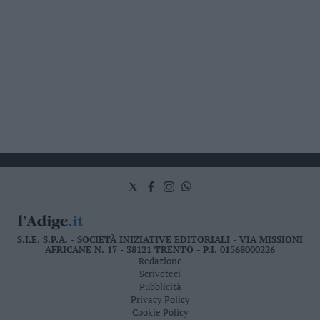
S.I.E. S.P.A. - SOCIETÀ INIZIATIVE EDITORIALI - VIA MISSIONI
AFRICANE N. 17 - 38121 TRENTO - P.I. 01568000226
Redazione
Scriveteci
Pubblicità
Privacy Policy
Cookie Policy