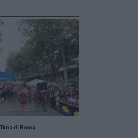
n Time di Roma