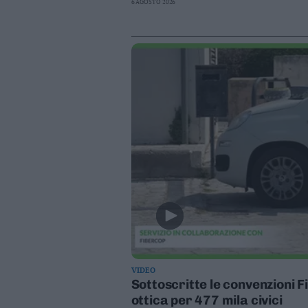
6 AGOSTO 2026
VIDEO
Sottoscritte le convenzioni F
ottica per 477 mila civici