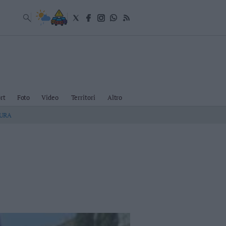
rt
Foto
Video
Territori
Altro
TURA