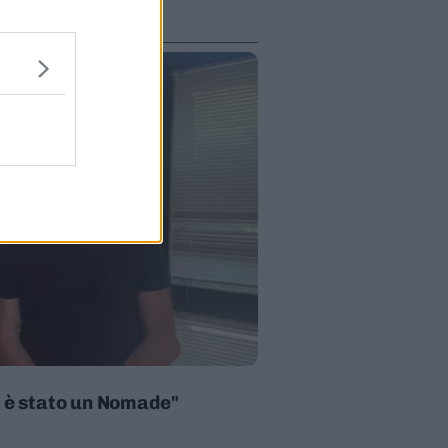
i è stato un Nomade"