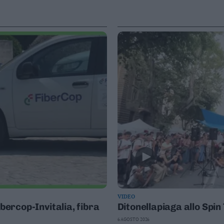
VIDEO
ibercop-Invitalia, fibra
Ditonellapiaga allo Spi
6 AGOSTO 2026