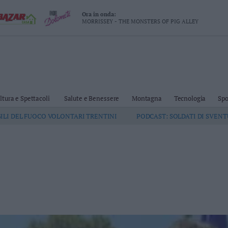
Ora in onda:
MORRISSEY - THE MONSTERS OF PIG ALLEY
ltura e Spettacoli
Salute e Benessere
Montagna
Tecnologia
Spo
GILI DEL FUOCO VOLONTARI TRENTINI
PODCAST: SOLDATI DI SVEN