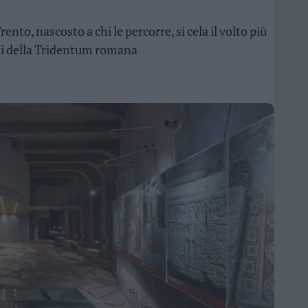
rento, nascosto a chi le percorre, si cela il volto più
siti della Tridentum romana