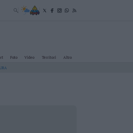
rt
Foto
Video
Territori
Altro
TURA