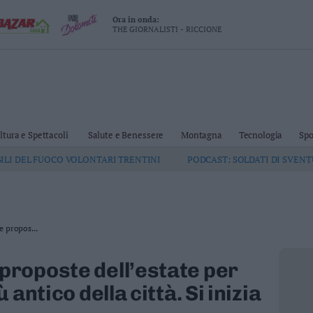
Ora in onda:
THE GIORNALISTI - RICCIONE
ltura e Spettacoli
Salute e Benessere
Montagna
Tecnologia
Spo
GILI DEL FUOCO VOLONTARI TRENTINI
PODCAST: SOLDATI DI SVEN
e propos...
proposte dell’estate per
ù antico della città. Si inizia