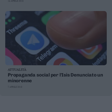
16 APRILE 2018
ATTUALITÀ
Propaganda social per l'Isis Denunciato un
minorenne
7 APRILE 2018