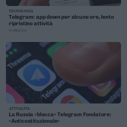
TECNOLOGIA
Telegram: app down per alcune ore, lento
ripristino attività
29 APRILE 2018
ATTUALITÀ
La Russia «blocca» Telegram Fondatore:
«Anticostituzionale»