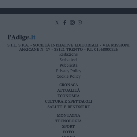
S.I.E. S.P.A. - SOCIETÀ INIZIATIVE EDITORIALI - VIA MISSIONI
AFRICANE N. 17 - 38121 TRENTO - P.I. 01568000226
Redazione
Scriveteci
Pubblicità
Privacy Policy
Cookie Policy
CRONACA
ATTUALITÀ
ECONOMIA
CULTURA E SPETTACOLI
SALUTE E BENESSERE
MONTAGNA
TECNOLOGIA
SPORT
FOTO