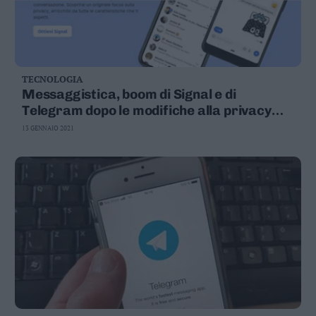
TECNOLOGIA
Messaggistica, boom di Signal e di
Telegram dopo le modifiche alla privacy
annunciate da WhatsApp
13 GENNAIO 2021