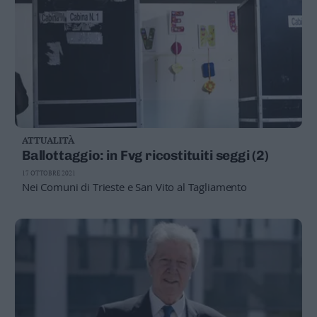
ATTUALITÀ
Ballottaggio: in Fvg ricostituiti seggi (2)
17 OTTOBRE 2021
Nei Comuni di Trieste e San Vito al Tagliamento