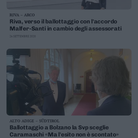
RIVA – ARCO
Riva, verso il ballottaggio con l'accordo
Malfer-Santi in cambio degli assessorati
26 SETTEMBRE 2020
ALTO ADIGE – SÜDTIROL
Ballottaggio a Bolzano la Svp sceglie
Caramaschi «Ma l'esito non è scontato»