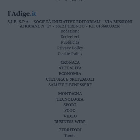
S.I.E. S.P.A. - SOCIETÀ INIZIATIVE EDITORIALI - VIA MISSIONI
AFRICANE N. 17 - 38121 TRENTO - P.I. 01568000226
Redazione
Scriveteci
Pubblicità
Privacy Policy
Cookie Policy
CRONACA
ATTUALITÀ
ECONOMIA
CULTURA E SPETTACOLI
SALUTE E BENESSERE
MONTAGNA
TECNOLOGIA
SPORT
FOTO
VIDEO
BUSINESS WIRE
TERRITORI
Trento