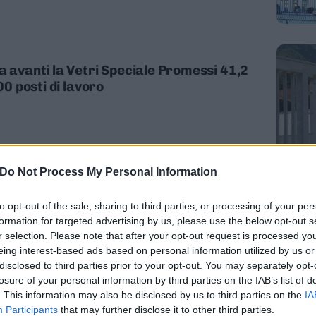
a avanti la Vetri Speciale Promessi 41,2
00 posti di lavoro
Do Not Process My Personal Information
dacati contro l'azienda: accordo tradito
to opt-out of the sale, sharing to third parties, or processing of your per
formation for targeted advertising by us, please use the below opt-out s
r selection. Please note that after your opt-out request is processed y
eing interest-based ads based on personal information utilized by us or
disclosed to third parties prior to your opt-out. You may separately opt-
losure of your personal information by third parties on the IAB’s list of
. This information may also be disclosed by us to third parties on the
IA
Participants
that may further disclose it to other third parties.