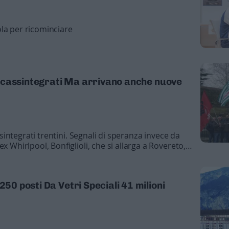
la per ricominciare
800 cassintegrati Ma arrivano anche nuove
assintegrati trentini. Segnali di speranza invece da
x Whirlpool, Bonfiglioli, che si allarga a Rovereto,
ella ex Petrolivilla.
250 posti Da Vetri Speciali 41 milioni