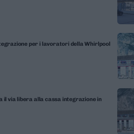
egrazione per i lavoratori della Whirlpool
il via libera alla cassa integrazione in