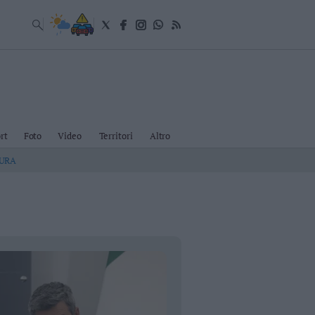
rt
Foto
Video
Territori
Altro
TURA