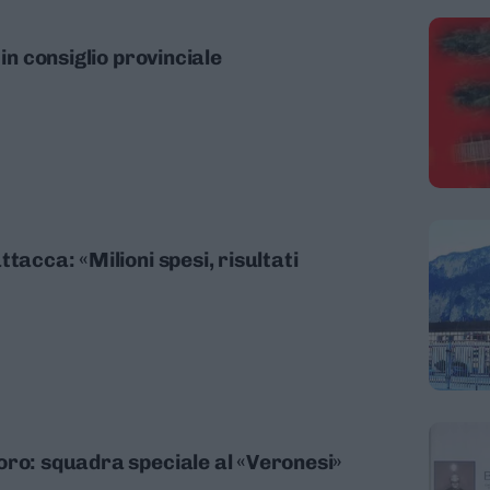
 in consiglio provinciale
tacca: «Milioni spesi, risultati
oro: squadra speciale al «Veronesi»