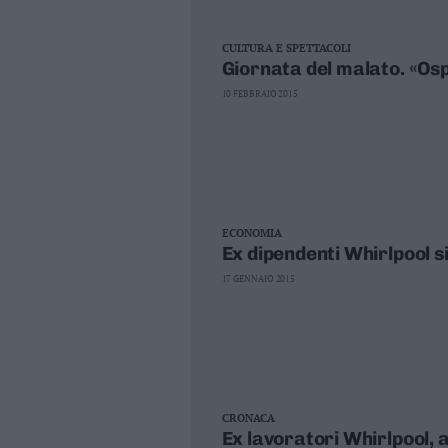
CULTURA E SPETTACOLI
Giornata del malato. «Osp
10 FEBBRAIO 2015
ECONOMIA
Ex dipendenti Whirlpool si
17 GENNAIO 2015
CRONACA
Ex lavoratori Whirlpool, a