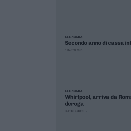
ECONOMIA
Secondo anno di cassa int
9 MARZO 2015
ECONOMIA
Whirlpool, arriva da Roma 
deroga
26 FEBBRAIO 2015