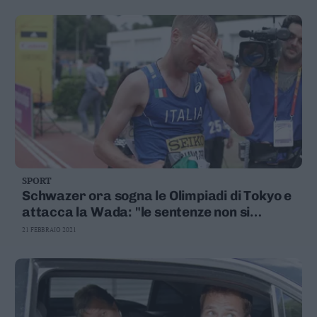
SPORT
Schwazer ora sogna le Olimpiadi di Tokyo e
attacca la Wada: "le sentenze non si
commentano, si eseguono"
21 FEBBRAIO 2021