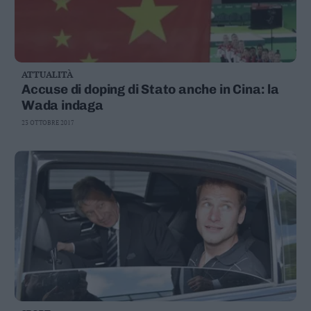
ATTUALITÀ
Accuse di doping di Stato anche in Cina: la
Wada indaga
23 OTTOBRE 2017