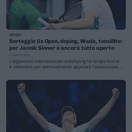
SPORT
Sorteggio Us Open, doping, Wada, tonsillite:
per Jannik Sinner è ancora tutto aperto
21 AGOSTO 2024
L’organismo internazionale antidoping ha tempo fino al
6 settembre per eventualmente appellare l’assoluzione. E
la Fderazione tennis italiana ribadisce la «piena fiducia»