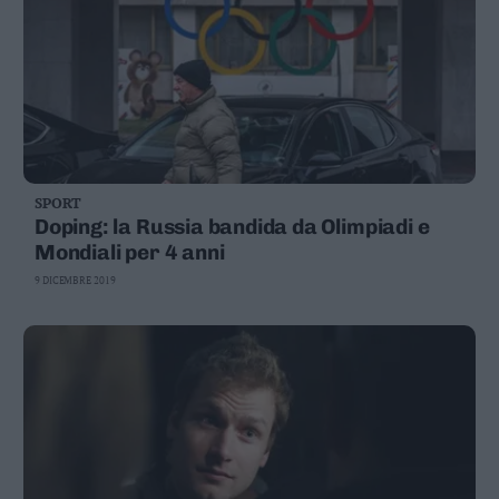
SPORT
Doping: la Russia bandida da Olimpiadi e
Mondiali per 4 anni
9 DICEMBRE 2019