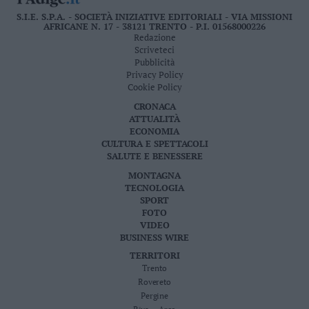
S.I.E. S.P.A. - SOCIETÀ INIZIATIVE EDITORIALI - VIA MISSIONI
AFRICANE N. 17 - 38121 TRENTO - P.I. 01568000226
Redazione
Scriveteci
Pubblicità
Privacy Policy
Cookie Policy
CRONACA
ATTUALITÀ
ECONOMIA
CULTURA E SPETTACOLI
SALUTE E BENESSERE
MONTAGNA
TECNOLOGIA
SPORT
FOTO
VIDEO
BUSINESS WIRE
TERRITORI
Trento
Rovereto
Pergine