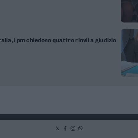
alia, i pm chiedono quattro rinvii a giudizio