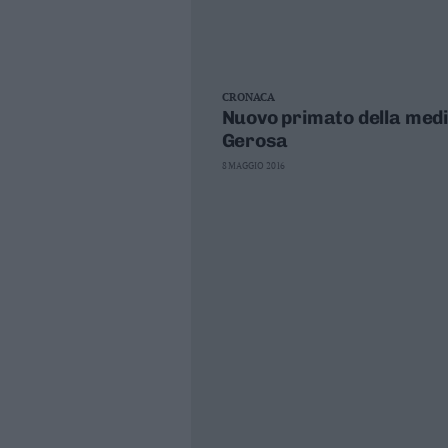
CRONACA
Nuovo primato della medic
Gerosa
8 MAGGIO 2016