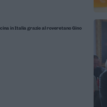
ina in Italia grazie al roveretano Gino