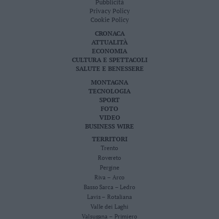
Pubblicità
Privacy Policy
Cookie Policy
CRONACA
ATTUALITÀ
ECONOMIA
CULTURA E SPETTACOLI
SALUTE E BENESSERE
MONTAGNA
TECNOLOGIA
SPORT
FOTO
VIDEO
BUSINESS WIRE
TERRITORI
Trento
Rovereto
Pergine
Riva – Arco
Basso Sarca – Ledro
Lavis – Rotaliana
Valle dei Laghi
Valsugana – Primiero