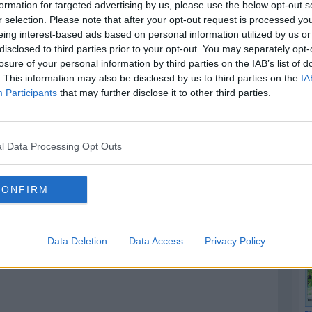
formation for targeted advertising by us, please use the below opt-out s
prima
r selection. Please note that after your opt-out request is processed y
eing interest-based ads based on personal information utilized by us or
seconda
disclosed to third parties prior to your opt-out. You may separately opt-
losure of your personal information by third parties on the IAB’s list of
erza e
. This information may also be disclosed by us to third parties on the
IA
Participants
that may further disclose it to other third parties.
 porta
l Data Processing Opt Outs
CONFIRM
Data Deletion
Data Access
Privacy Policy