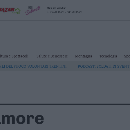
Ora in onda:
SUGAR RAY - SOMEDAY
ltura e Spettacoli
Salute e Benessere
Montagna
Tecnologia
Spo
GILI DEL FUOCO VOLONTARI TRENTINI
PODCAST: SOLDATI DI SVEN
amore