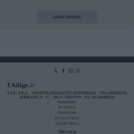
LEGGI ONLINE
S.I.E. S.P.A. - SOCIETÀ INIZIATIVE EDITORIALI - VIA MISSIONI
AFRICANE N. 17 - 38121 TRENTO - P.I. 01568000226
Redazione
Scriveteci
Pubblicità
Privacy Policy
Cookie Policy
CRONACA