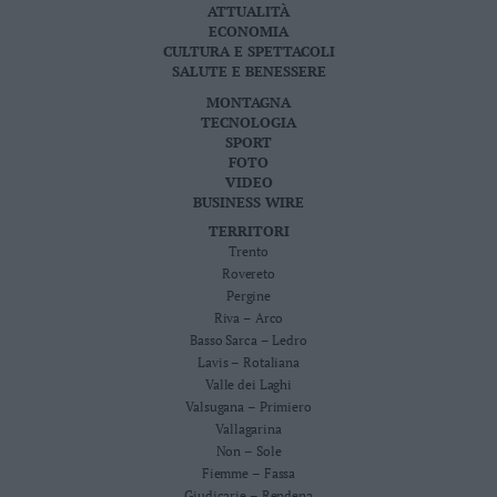
ATTUALITÀ
ECONOMIA
CULTURA E SPETTACOLI
SALUTE E BENESSERE
MONTAGNA
TECNOLOGIA
SPORT
FOTO
VIDEO
BUSINESS WIRE
TERRITORI
Trento
Rovereto
Pergine
Riva – Arco
Basso Sarca – Ledro
Lavis – Rotaliana
Valle dei Laghi
Valsugana – Primiero
Vallagarina
Non – Sole
Fiemme – Fassa
Giudicarie – Rendena