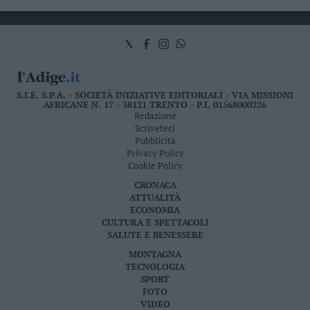
S.I.E. S.P.A. - SOCIETÀ INIZIATIVE EDITORIALI - VIA MISSIONI
AFRICANE N. 17 - 38121 TRENTO - P.I. 01568000226
Redazione
Scriveteci
Pubblicità
Privacy Policy
Cookie Policy
CRONACA
ATTUALITÀ
ECONOMIA
CULTURA E SPETTACOLI
SALUTE E BENESSERE
MONTAGNA
TECNOLOGIA
SPORT
FOTO
VIDEO