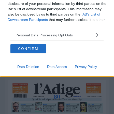
disclosure of your personal information by third parties on the
IAB’s list of downstream participants. This information may
also be disclosed by us to third parties on the
IAB’s List of
Downstream Participants
that may further disclose it to other
LEGGI ANCORA
third parties.
Personal Data Processing Opt Outs
CONFIRM
Data Deletion
Data Access
Privacy Policy