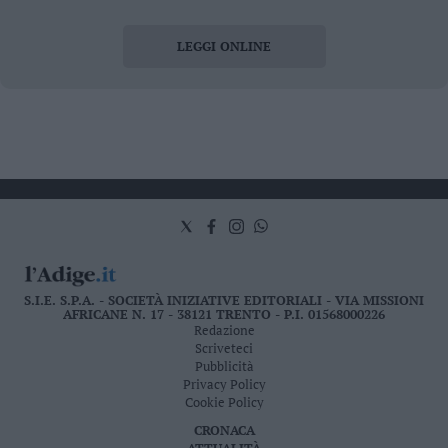
LEGGI ONLINE
S.I.E. S.P.A. - SOCIETÀ INIZIATIVE EDITORIALI - VIA MISSIONI
AFRICANE N. 17 - 38121 TRENTO - P.I. 01568000226
Redazione
Scriveteci
Pubblicità
Privacy Policy
Cookie Policy
CRONACA