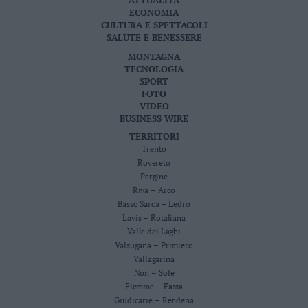
ATTUALITÀ
ECONOMIA
CULTURA E SPETTACOLI
SALUTE E BENESSERE
MONTAGNA
TECNOLOGIA
SPORT
FOTO
VIDEO
BUSINESS WIRE
TERRITORI
Trento
Rovereto
Pergine
Riva – Arco
Basso Sarca – Ledro
Lavis – Rotaliana
Valle dei Laghi
Valsugana – Primiero
Vallagarina
Non – Sole
Fiemme – Fassa
Giudicarie – Rendena