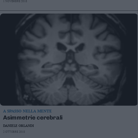
1 NOVEMBRE 2018
A SPASSO NELLA MENTE
Asimmetrie cerebrali
DANIELE ORLANDI
2 OTTOBRE 2018