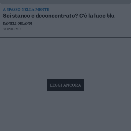
A SPASSO NELLA MENTE
Sei stanco e deconcentrato? C'è la luce blu
DANIELE ORLANDI
30 APRILE 2018
LEGGI ANCORA