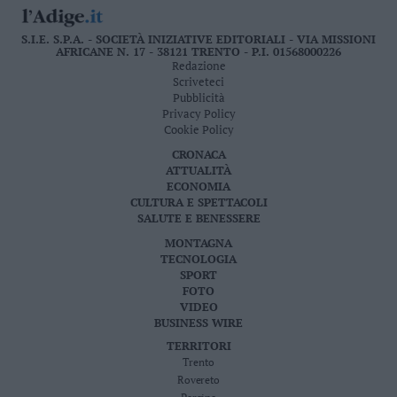
S.I.E. S.P.A. - SOCIETÀ INIZIATIVE EDITORIALI - VIA MISSIONI
AFRICANE N. 17 - 38121 TRENTO - P.I. 01568000226
Redazione
Scriveteci
Pubblicità
Privacy Policy
Cookie Policy
CRONACA
ATTUALITÀ
ECONOMIA
CULTURA E SPETTACOLI
SALUTE E BENESSERE
MONTAGNA
TECNOLOGIA
SPORT
FOTO
VIDEO
BUSINESS WIRE
TERRITORI
Trento
Rovereto