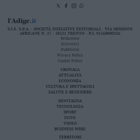
S.I.E. S.P.A. - SOCIETÀ INIZIATIVE EDITORIALI - VIA MISSIONI
AFRICANE N. 17 - 38121 TRENTO - P.I. 01568000226
Redazione
Scriveteci
Pubblicità
Privacy Policy
Cookie Policy
CRONACA
ATTUALITÀ
ECONOMIA
CULTURA E SPETTACOLI
SALUTE E BENESSERE
MONTAGNA
TECNOLOGIA
SPORT
FOTO
VIDEO
BUSINESS WIRE
TERRITORI