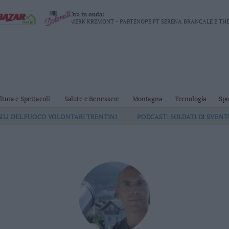
Ora in onda:
MERK KREMONT - PARTENOPE FT SERENA BRANCALE E TH
ltura e Spettacoli
Salute e Benessere
Montagna
Tecnologia
Spo
GILI DEL FUOCO VOLONTARI TRENTINI
PODCAST: SOLDATI DI SVEN