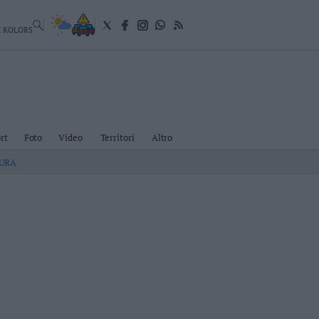
E KOLORS
rt
Foto
Video
Territori
Altro
TURA