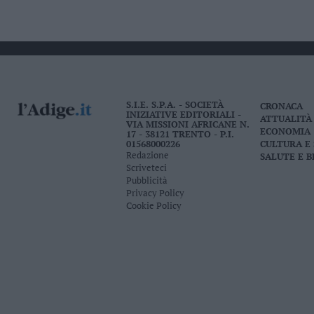
S.I.E. S.P.A. - SOCIETÀ
CRONACA
INIZIATIVE EDITORIALI -
ATTUALITÀ
VIA MISSIONI AFRICANE N.
ECONOMIA
17 - 38121 TRENTO - P.I.
01568000226
CULTURA E
Redazione
SALUTE E 
Scriveteci
Pubblicità
Privacy Policy
Cookie Policy