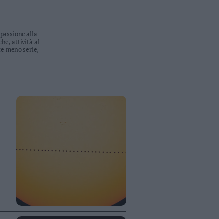
 passione alla
he, attività al
te meno serie,