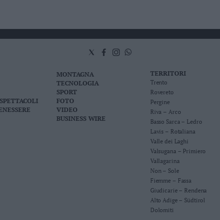
TERRITORI
MONTAGNA
TECNOLOGIA
Trento
SPORT
Rovereto
 SPETTACOLI
FOTO
Pergine
BENESSERE
VIDEO
Riva – Arco
BUSINESS WIRE
Basso Sarca – Ledro
Lavis – Rotaliana
Valle dei Laghi
Valsugana – Primiero
Vallagarina
Non – Sole
Fiemme – Fassa
Giudicarie – Rendena
Alto Adige – Südtirol
Dolomiti