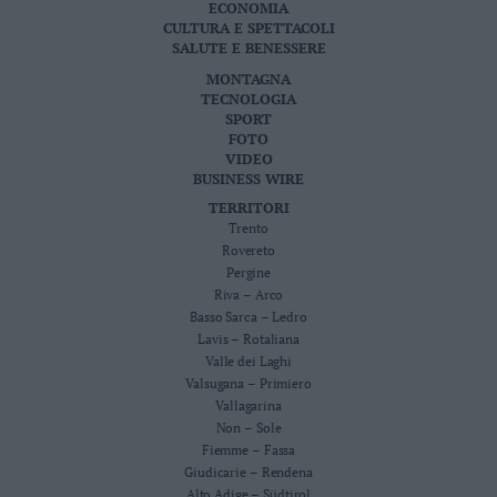
ECONOMIA
CULTURA E SPETTACOLI
SALUTE E BENESSERE
MONTAGNA
TECNOLOGIA
SPORT
FOTO
VIDEO
BUSINESS WIRE
TERRITORI
Trento
Rovereto
Pergine
Riva – Arco
Basso Sarca – Ledro
Lavis – Rotaliana
Valle dei Laghi
Valsugana – Primiero
Vallagarina
Non – Sole
Fiemme – Fassa
Giudicarie – Rendena
Alto Adige – Südtirol