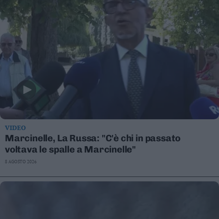
VIDEO
Marcinelle, La Russa: "C'è chi in passato
voltava le spalle a Marcinelle"
8 AGOSTO 2026