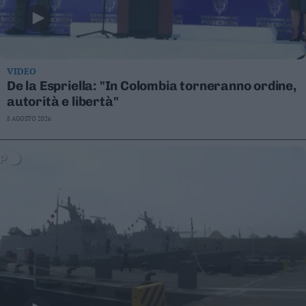
VIDEO
De la Espriella: "In Colombia torneranno ordine,
autorità e libertà"
8 AGOSTO 2026