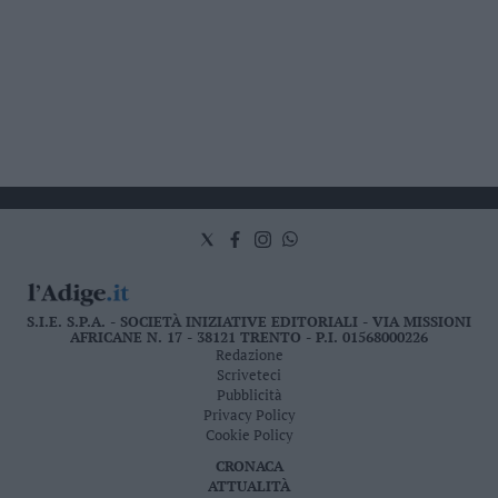
S.I.E. S.P.A. - SOCIETÀ INIZIATIVE EDITORIALI - VIA MISSIONI
AFRICANE N. 17 - 38121 TRENTO - P.I. 01568000226
Redazione
Scriveteci
Pubblicità
Privacy Policy
Cookie Policy
CRONACA
ATTUALITÀ